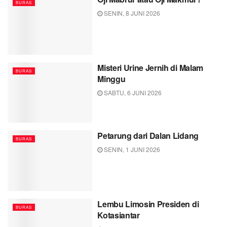
BURAS
SENIN, 8 JUNI 2026
Misteri Urine Jernih di Malam
BURAS
Minggu
SABTU, 6 JUNI 2026
Petarung dari Dalan Lidang
BURAS
SENIN, 1 JUNI 2026
Lembu Limosin Presiden di
BURAS
Kotasiantar