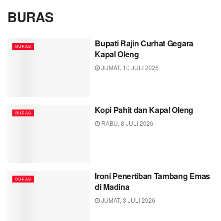
BURAS
Bupati Rajin Curhat Gegara
BURAS
Kapal Oleng
JUMAT, 10 JULI 2026
Kopi Pahit dan Kapal Oleng
BURAS
RABU, 8 JULI 2026
Ironi Penertiban Tambang Emas
BURAS
di Madina
JUMAT, 3 JULI 2026