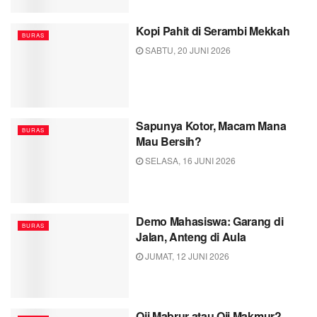
Kopi Pahit di Serambi Mekkah
BURAS
SABTU, 20 JUNI 2026
Sapunya Kotor, Macam Mana
BURAS
Mau Bersih?
SELASA, 16 JUNI 2026
Demo Mahasiswa: Garang di
BURAS
Jalan, Anteng di Aula
JUMAT, 12 JUNI 2026
Oji Mabrur atau Oji Makmur?