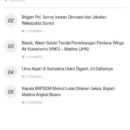
Brigjen Pol. Sonny Irawan Dimutasi dari Jabatan
Wakapolda Sumut
0 SHARES
Besok, Water Salute Tandai Penerbangan Perdana Wings
Air Kualanamu (KNO) – Madina (JHN)
0 SHARES
Lima Kajari di Sumatera Utara Diganti, Ini Daftarnya
0 SHARES
Kepala BKPSDM Meinul Lubis Ditahan Jaksa, Bupati
Madina Angkat Bicara
0 SHARES