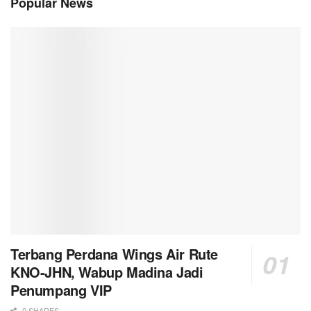
Popular News
Terbang Perdana Wings Air Rute
KNO-JHN, Wabup Madina Jadi
Penumpang VIP
0 SHARES