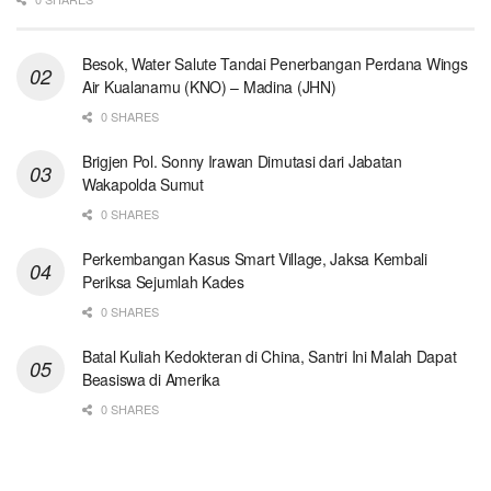
Besok, Water Salute Tandai Penerbangan Perdana Wings
Air Kualanamu (KNO) – Madina (JHN)
0 SHARES
Brigjen Pol. Sonny Irawan Dimutasi dari Jabatan
Wakapolda Sumut
0 SHARES
Perkembangan Kasus Smart Village, Jaksa Kembali
Periksa Sejumlah Kades
0 SHARES
Batal Kuliah Kedokteran di China, Santri Ini Malah Dapat
Beasiswa di Amerika
0 SHARES