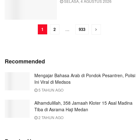
SELASA, 4 AGUSTUS 2026
1
2
…
933
Recommended
Mengajar Bahasa Arab di Pondok Pesantren, Polisi
Ini Viral di Medsos
5 TAHUN AGO
Alhamdulillah, 358 Jamaah Kloter 15 Asal Madina
Tiba di Asrama Haji Medan
2 TAHUN AGO