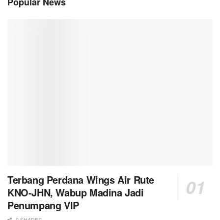
Popular News
Terbang Perdana Wings Air Rute
KNO-JHN, Wabup Madina Jadi
Penumpang VIP
0 SHARES