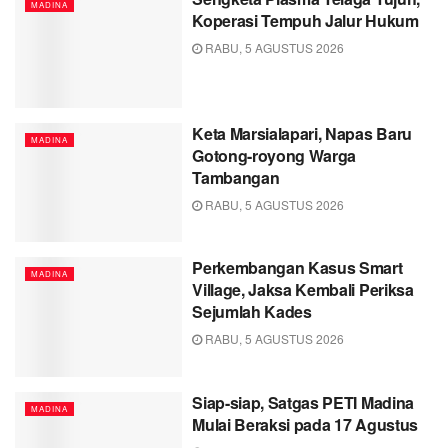
MADINA
Koperasi Tempuh Jalur Hukum
RABU, 5 AGUSTUS 2026
Keta Marsialapari, Napas Baru
MADINA
Gotong-royong Warga
Tambangan
RABU, 5 AGUSTUS 2026
Perkembangan Kasus Smart
MADINA
Village, Jaksa Kembali Periksa
Sejumlah Kades
RABU, 5 AGUSTUS 2026
Siap-siap, Satgas PETI Madina
MADINA
Mulai Beraksi pada 17 Agustus