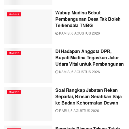
Wabup Madina Sebut
MADINA
Pembangunan Desa Tak Boleh
Terkendala TNBG
KAMIS, 6 AGUSTUS 2026
Di Hadapan Anggota DPR,
MADINA
Bupati Madina Tegaskan Jalur
Udara Vital untuk Pembangunan
KAMIS, 6 AGUSTUS 2026
Soal Rangkap Jabatan Rekan
MADINA
Separtai, Binsar: Serahkan Saja
ke Badan Kehormatan Dewan
RABU, 5 AGUSTUS 2026
Sengketa Plasma Telaga Tujuh,