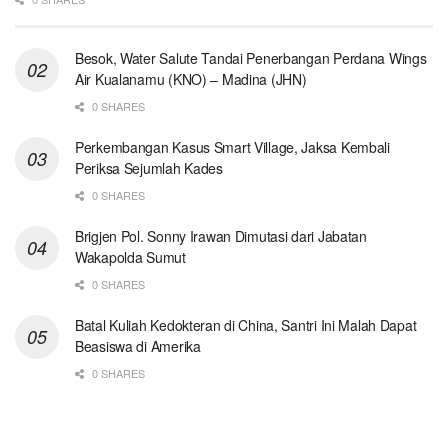
Besok, Water Salute Tandai Penerbangan Perdana Wings
Air Kualanamu (KNO) – Madina (JHN)
0 SHARES
Perkembangan Kasus Smart Village, Jaksa Kembali
Periksa Sejumlah Kades
0 SHARES
Brigjen Pol. Sonny Irawan Dimutasi dari Jabatan
Wakapolda Sumut
0 SHARES
Batal Kuliah Kedokteran di China, Santri Ini Malah Dapat
Beasiswa di Amerika
0 SHARES