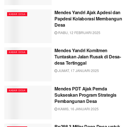
Mendes Yandri Ajak Apdesi dan
KABAR DESA
Papdesi Kolaborasi Membangun
Desa
RABU, 12 FEBRUARI 2025
Mendes Yandri Komitmen
KABAR DESA
Tuntaskan Jalan Rusak di Desa-
desa Tertinggal
JUMAT, 17 JANUARI 2025
Mendes PDT Ajak Pemda
KABAR DESA
Sukseskan Program Strategis
Pembangunan Desa
KAMIS, 16 JANUARI 2025
Rp298,3 Miliar Dana Desa untuk