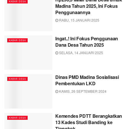
KABAR DESA
Madina Tahun 2025, Ini Fokus
Penggunaannya
RABU, 15 JANUARI 2025
Ingat..! Ini Fokus Penggunaan
KABAR DESA
Dana Desa Tahun 2025
SELASA, 14 JANUARI 2025
Dinas PMD Madina Sosialisasi
KABAR DESA
Pembentukan LKD
KAMIS, 26 SEPTEMBER 2024
Kemendes PDTT Berangkatkan
KABAR DESA
13 Kades Studi Banding ke
Tiongkok