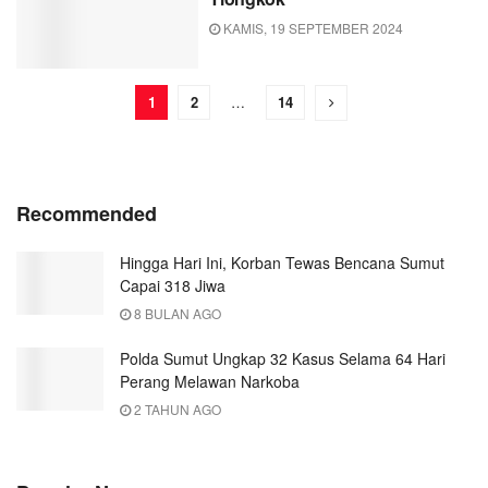
KAMIS, 19 SEPTEMBER 2024
1
2
…
14
Recommended
Hingga Hari Ini, Korban Tewas Bencana Sumut
Capai 318 Jiwa
8 BULAN AGO
Polda Sumut Ungkap 32 Kasus Selama 64 Hari
Perang Melawan Narkoba
2 TAHUN AGO