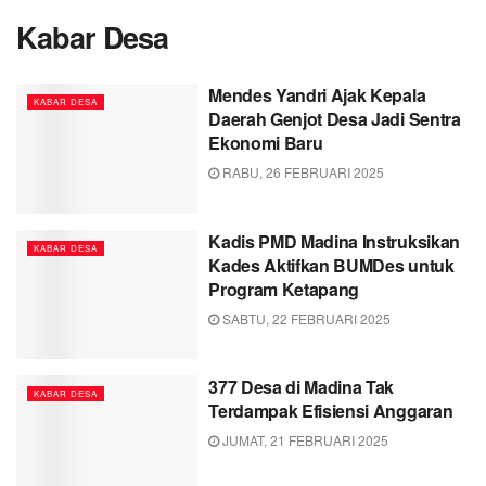
Kabar Desa
Mendes Yandri Ajak Kepala
KABAR DESA
Daerah Genjot Desa Jadi Sentra
Ekonomi Baru
RABU, 26 FEBRUARI 2025
Kadis PMD Madina Instruksikan
KABAR DESA
Kades Aktifkan BUMDes untuk
Program Ketapang
SABTU, 22 FEBRUARI 2025
377 Desa di Madina Tak
KABAR DESA
Terdampak Efisiensi Anggaran
JUMAT, 21 FEBRUARI 2025