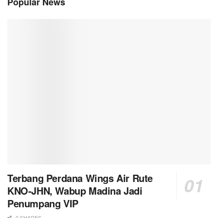
Popular News
Terbang Perdana Wings Air Rute
KNO-JHN, Wabup Madina Jadi
Penumpang VIP
0 SHARES