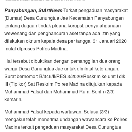
Panyabungan, StArtNews
-Terkait pengaduan masyarakat
(Dumas) Desa Gunungtua Jae Kecamatan Panyabungan
tentang dugaan tindak pidana korupsi, penyalahgunaan
wewenang dan penghancuran aset tanpa ada izin yang
dilakukan oknum kepala desa per tanggal 31 Januari 2020
mulai diproses Polres Madina.
Hal tersebut dibuktikan dengan pemanggilan dua orang
warga Desa Gunungtua Jae untuk dimintai keterangan.
Surat bernomor: B/345/II/RES.3/2020/Reskrim ke unit I dik
III (Tipikor) Sat Reskrim Polres Madina ditujukan kepada
Muhammad Faisal dan Muhammad Rum, Senin (2/3)
kemarin.
Muhammad Faisal kepada wartawan, Selasa (3/3)
mengakui telah menerima undangan wawancara ke Polres
Madina terkait pengaduan masyarakat Desa Gunungtua