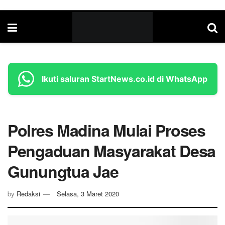
Ikuti saluran StartNews.co.id di WhatsApp
Polres Madina Mulai Proses
Pengaduan Masyarakat Desa
Gunungtua Jae
by
Redaksi
Selasa, 3 Maret 2020