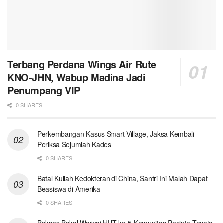
Terbang Perdana Wings Air Rute
KNO-JHN, Wabup Madina Jadi
Penumpang VIP
0 SHARES
Perkembangan Kasus Smart Village, Jaksa Kembali
Periksa Sejumlah Kades
0 SHARES
Batal Kuliah Kedokteran di China, Santri Ini Malah Dapat
Beasiswa di Amerika
0 SHARES
Baksos Bakal Warnai HUT ke-5 Komunitas Pecinta Toyota