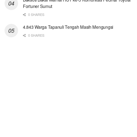
Fortuner Sumut
0 SHARES
4.843 Warga Tapanuli Tengah Masih Mengungsi
0 SHARES