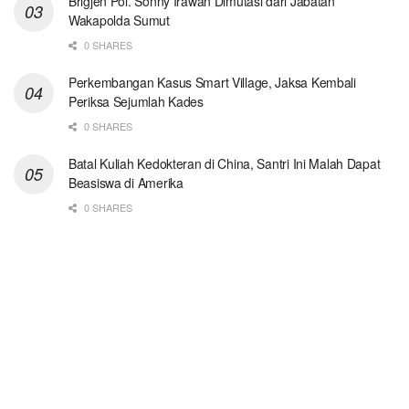
Brigjen Pol. Sonny Irawan Dimutasi dari Jabatan
Wakapolda Sumut
0 SHARES
Perkembangan Kasus Smart Village, Jaksa Kembali
Periksa Sejumlah Kades
0 SHARES
Batal Kuliah Kedokteran di China, Santri Ini Malah Dapat
Beasiswa di Amerika
0 SHARES