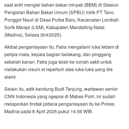
saat antri mengisi bahan bakar minyak (BBM) di Stasiun
Pengisian Bahan Bakar Umum (SPBU) milik PT Tano
Ponggol Nauli di Desa Purba Baru, Kecamatan Lembah
Sorik Marapi (LSM), Kabupaten Mandailing Natal
(Madina), Selasa (8/4/2025).
Akibat penganiayaan itu, Fatra mengalami luka lebam di
pelipis mata, kepala bagian belakang, dan pinggang
sebelah kanan. Fatra juga telah ke rumah sakit untuk
melakukan visum et repertum atas luka-luka yang dia
alami.
Selain itu, adik kandung Budi Tanjung, wartawan senior
CNN Indonesia yang
ngepos
di Mabes Polri, ini sudah
melaporkan tindak pidana penganiayaan itu ke Polres
Madina pada 8 April 2025 pukul 14.56 WIB.