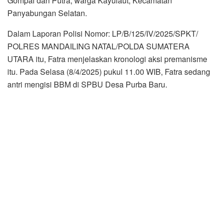
Gompal dan Putra, warga Kayulaut, Kecamatan
Panyabungan Selatan.
Dalam Laporan Polisi Nomor: LP/B/125/IV/2025/SPKT/
POLRES MANDAILING NATAL/POLDA SUMATERA
UTARA itu, Fatra menjelaskan kronologi aksi premanisme
itu. Pada Selasa (8/4/2025) pukul 11.00 WIB, Fatra sedang
antri mengisi BBM di SPBU Desa Purba Baru.