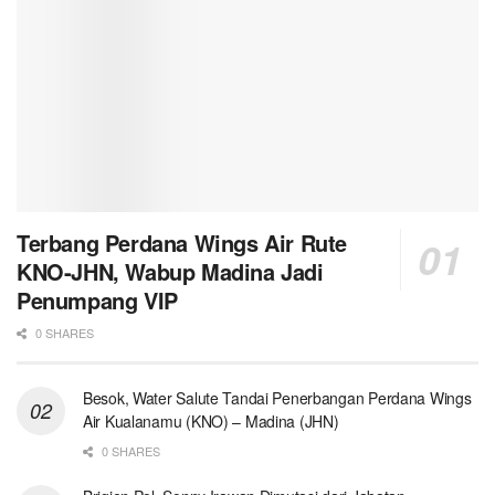
Terbang Perdana Wings Air Rute
KNO-JHN, Wabup Madina Jadi
Penumpang VIP
0 SHARES
Besok, Water Salute Tandai Penerbangan Perdana Wings
Air Kualanamu (KNO) – Madina (JHN)
0 SHARES