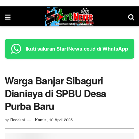
Ikuti saluran StartNews.co.id di WhatsApp
Warga Banjar Sibaguri
Dianiaya di SPBU Desa
Purba Baru
by
Redaksi
Kamis, 10 April 2025