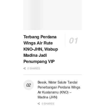
Terbang Perdana
Wings Air Rute
KNO-JHN, Wabup
Madina Jadi
Penumpang VIP
0 SHARES
Besok, Water Salute Tandai
Penerbangan Perdana Wings
Air Kualanamu (KNO) –
Madina (JHN)
0 SHARES