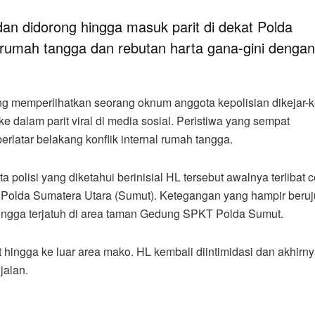
edan didorong hingga masuk parit di dekat Polda
 rumah tangga dan rebutan harta gana-gini dengan
 memperlihatkan seorang oknum anggota kepolisian dikejar-k
dalam parit viral di media sosial. Peristiwa yang sempat
rlatar belakang konflik internal rumah tangga.
polisi yang diketahui berinisial HL tersebut awalnya terlibat 
o Polda Sumatera Utara (Sumut). Ketegangan yang hampir beru
hingga terjatuh di area taman Gedung SPKT Polda Sumut.
jut hingga ke luar area mako. HL kembali diintimidasi dan akhirn
jalan.