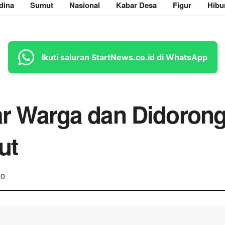
dina
Sumut
Nasional
Kabar Desa
Figur
Hibu
Ikuti saluran StartNews.co.id di WhatsApp
jar Warga dan Didorong
ut
0