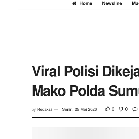
Home
Newsline
Ma
Viral Polisi Dike
Mako Polda Sum
0
0
by
Redaksi
Senin, 25 Mei 2026