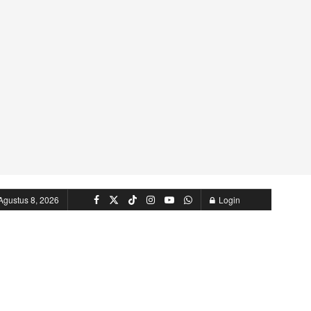
Agustus 8, 2026
Login