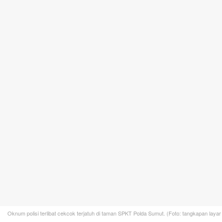
Oknum polisi terlibat cekcok terjatuh di taman SPKT Polda Sumut. (Foto: tangkapan layar v