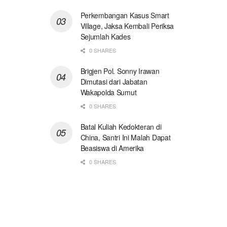
Perkembangan Kasus Smart
Village, Jaksa Kembali Periksa
Sejumlah Kades
0 SHARES
Brigjen Pol. Sonny Irawan
Dimutasi dari Jabatan
Wakapolda Sumut
0 SHARES
Batal Kuliah Kedokteran di
China, Santri Ini Malah Dapat
Beasiswa di Amerika
0 SHARES