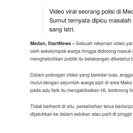
Video viral seorang polisi di M
Sumut ternyata dipicu masalah
sang istri.
Medan, StartNews –
Sebuah rekaman video yang
oleh sekelompok warga hingga didorong masuk ke 
menghebohkan publik itu belakangan diketahui be
Dalam potongan video yang beredar luas, anggota 
mulut dengan sejumlah warga sipil di area Mak
pada adu fisik itu mengakibatkan HL terdorong 
Tidak berhenti di situ, perselisihan terus berlan
dijatuhkan ke dalam selokan atau parit di pinggir 