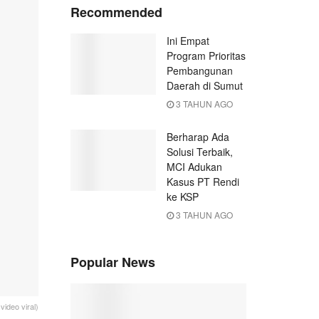
Recommended
Ini Empat
Program Prioritas
Pembangunan
Daerah di Sumut
3 TAHUN AGO
Berharap Ada
Solusi Terbaik,
MCI Adukan
Kasus PT Rendi
ke KSP
3 TAHUN AGO
Popular News
ideo viral)