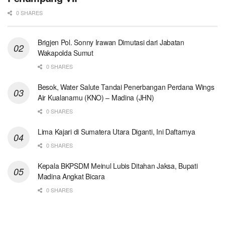
0 SHARES
Brigjen Pol. Sonny Irawan Dimutasi dari Jabatan
Wakapolda Sumut
0 SHARES
Besok, Water Salute Tandai Penerbangan Perdana Wings
Air Kualanamu (KNO) – Madina (JHN)
0 SHARES
Lima Kajari di Sumatera Utara Diganti, Ini Daftarnya
0 SHARES
Kepala BKPSDM Meinul Lubis Ditahan Jaksa, Bupati
Madina Angkat Bicara
0 SHARES