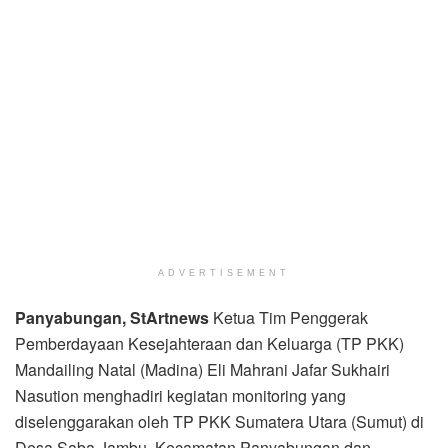
ADVERTISEMENT
Panyabungan, StArtnews
Ketua Tim Penggerak
Pemberdayaan Kesejahteraan dan Keluarga (TP PKK)
Mandailing Natal (Madina) Eli Mahrani Jafar Sukhairi
Nasution menghadiri kegiatan monitoring yang
diselenggarakan oleh TP PKK Sumatera Utara (Sumut) di
Desa Saba Jambu, Kecamatan Panyabungan dan