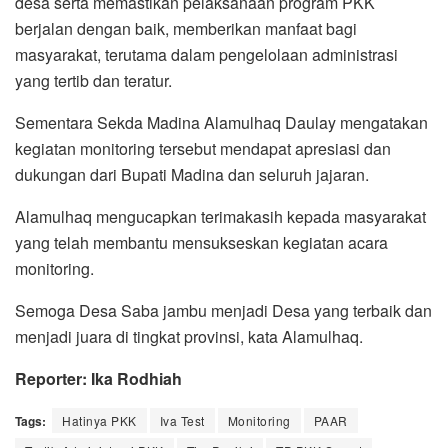
desa serta memastikan pelaksanaan program PKK
berjalan dengan baik, memberikan manfaat bagi
masyarakat, terutama dalam pengelolaan administrasi
yang tertib dan teratur.
Sementara Sekda Madina Alamulhaq Daulay mengatakan
kegiatan monitoring tersebut mendapat apresiasi dan
dukungan dari Bupati Madina dan seluruh jajaran.
Alamulhaq mengucapkan terimakasih kepada masyarakat
yang telah membantu mensukseskan kegiatan acara
monitoring.
Semoga Desa Saba jambu menjadi Desa yang terbaik dan
menjadi juara di tingkat provinsi, kata Alamulhaq.
Reporter: Ika Rodhiah
Tags:
Hatinya PKK
Iva Test
Monitoring
PAAR