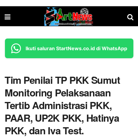
Ikuti saluran StartNews.co.id di WhatsApp
Tim Penilai TP PKK Sumut
Monitoring Pelaksanaan
Tertib Administrasi PKK,
PAAR, UP2K PKK, Hatinya
PKK, dan Iva Test.