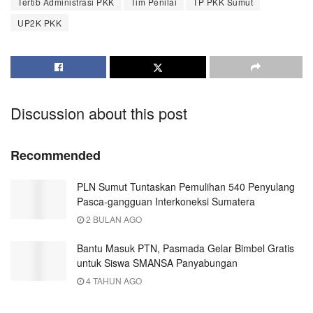
Tertib Administrasi PKK
Tim Penilai
TP PKK Sumut
UP2K PKK
Discussion about this post
Recommended
PLN Sumut Tuntaskan Pemulihan 540 Penyulang
Pasca-gangguan Interkoneksi Sumatera
2 BULAN AGO
Bantu Masuk PTN, Pasmada Gelar Bimbel Gratis
untuk Siswa SMANSA Panyabungan
4 TAHUN AGO