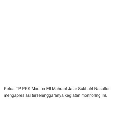
Ketua TP PKK Madina Eli Mahrani Jafar Sukhairi Nasution
mengapresiasi terselenggaranya kegiatan monitoring ini.