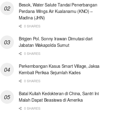
Besok, Water Salute Tandai Penerbangan
Perdana Wings Air Kualanamu (KNO) –
Madina (JHN)
0 SHARES
Brigjen Pol. Sonny Irawan Dimutasi dari
Jabatan Wakapolda Sumut
0 SHARES
Perkembangan Kasus Smart Village, Jaksa
Kembali Periksa Sejumlah Kades
0 SHARES
Batal Kuliah Kedokteran di China, Santri Ini
Malah Dapat Beasiswa di Amerika
0 SHARES