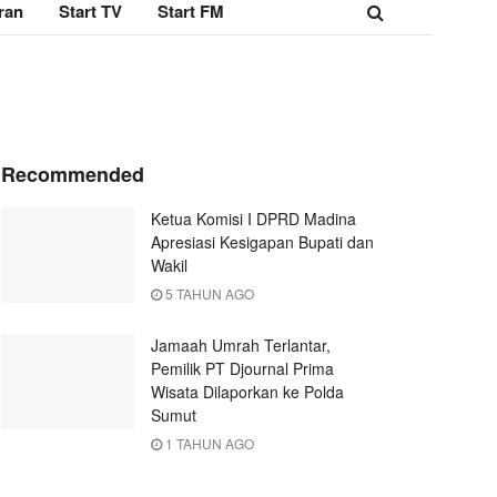
ran
Start TV
Start FM
Recommended
Ketua Komisi I DPRD Madina
Apresiasi Kesigapan Bupati dan
Wakil
5 TAHUN AGO
Jamaah Umrah Terlantar,
Pemilik PT Djournal Prima
Wisata Dilaporkan ke Polda
Sumut
1 TAHUN AGO