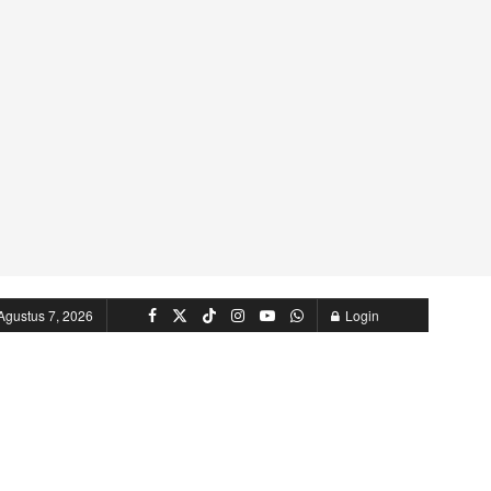
Agustus 7, 2026
Login