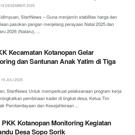
 18 DESEMBER 2025
idimpuan, StartNews – Guna menjamin stabilitas harga dan
diaan pasokan pangan menjelang perayaan Natal 2025 dan
ru 2026 (Nataru), ...
KK Kecamatan Kotanopan Gelar
oring dan Santunan Anak Yatim di Tiga
19 JULI 2025
an, StartNews Untuk memperkuat pelaksanaan program kerja
ningkatkan pembinaan kader di tingkat desa, Ketua Tim
ak Pemberdayaan dan Kesejahteraan ...
 PKK Kotanopan Monitoring Kegiatan
andu Desa Sopo Sorik