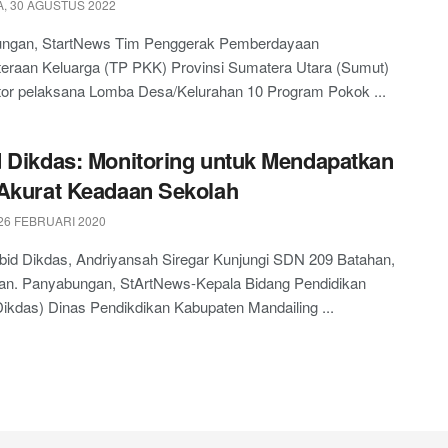
, 30 AGUSTUS 2022
ngan, StartNews Tim Penggerak Pemberdayaan
teraan Keluarga (TP PKK) Provinsi Sumatera Utara (Sumut)
or pelaksana Lomba Desa/Kelurahan 10 Program Pokok ...
 Dikdas: Monitoring untuk Mendapatkan
Akurat Keadaan Sekolah
26 FEBRUARI 2020
bid Dikdas, Andriyansah Siregar Kunjungi SDN 209 Batahan,
an. Panyabungan, StArtNews-Kepala Bidang Pendidikan
ikdas) Dinas Pendikdikan Kabupaten Mandailing ...