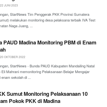
22 JUNI 2023
ngan, StartNews Tim Penggerak PKK Provinsi Sumatera
umut) melakukan monitoring desa pelaksana terbaik IVA Test
atan Naga Juang, ...
a PAUD Madina Monitoring PBM di Enam
lah
 20 OKTOBER 2022
ngan, StartNews - Bunda PAUD Kabupaten Mandailing Natal
 Eli Mahrani memonitoring Pelaksanaan Belajar Mengajar
 enam sekolah di ...
K Sumut Monitoring Pelaksanaan 10
ram Pokok PKK di Madina