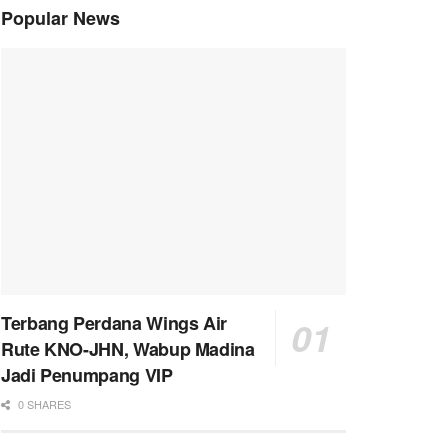
Popular News
Terbang Perdana Wings Air
Rute KNO-JHN, Wabup Madina
Jadi Penumpang VIP
0 SHARES