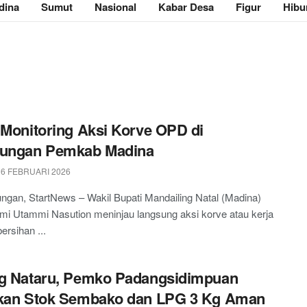
dina
Sumut
Nasional
Kabar Desa
Figur
Hibu
 Monitoring Aksi Korve OPD di
kungan Pemkab Madina
 6 FEBRUARI 2026
gan, StartNews – Wakil Bupati Mandailing Natal (Madina)
mi Utammi Nasution meninjau langsung aksi korve atau kerja
ersihan ...
g Nataru, Pemko Padangsidimpuan
ikan Stok Sembako dan LPG 3 Kg Aman