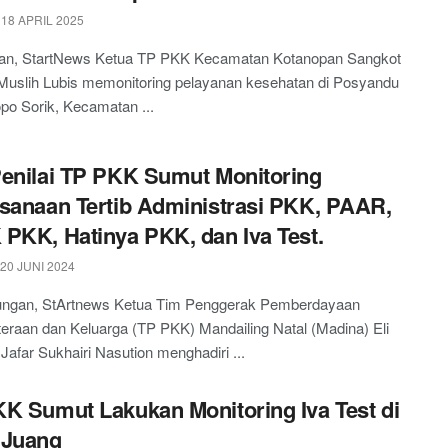
18 APRIL 2025
an, StartNews Ketua TP PKK Kecamatan Kotanopan Sangkot
Muslih Lubis memonitoring pelayanan kesehatan di Posyandu
o Sorik, Kecamatan ...
enilai TP PKK Sumut Monitoring
sanaan Tertib Administrasi PKK, PAAR,
PKK, Hatinya PKK, dan Iva Test.
20 JUNI 2024
ngan, StArtnews Ketua Tim Penggerak Pemberdayaan
eraan dan Keluarga (TP PKK) Mandailing Natal (Madina) Eli
Jafar Sukhairi Nasution menghadiri ...
K Sumut Lakukan Monitoring Iva Test di
 Juang