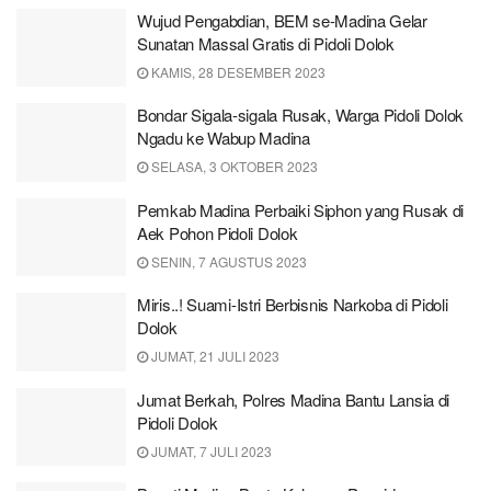
Wujud Pengabdian, BEM se-Madina Gelar
Sunatan Massal Gratis di Pidoli Dolok
KAMIS, 28 DESEMBER 2023
Bondar Sigala-sigala Rusak, Warga Pidoli Dolok
Ngadu ke Wabup Madina
SELASA, 3 OKTOBER 2023
Pemkab Madina Perbaiki Siphon yang Rusak di
Aek Pohon Pidoli Dolok
SENIN, 7 AGUSTUS 2023
Miris..! Suami-Istri Berbisnis Narkoba di Pidoli
Dolok
JUMAT, 21 JULI 2023
Jumat Berkah, Polres Madina Bantu Lansia di
Pidoli Dolok
JUMAT, 7 JULI 2023