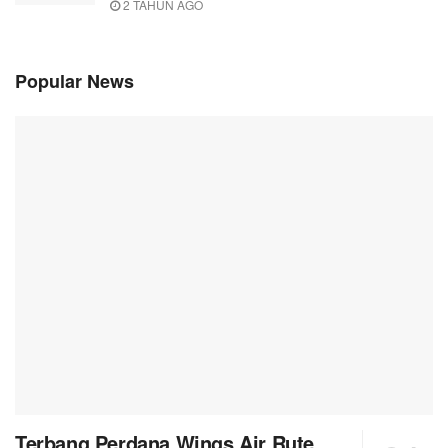
2 TAHUN AGO
Popular News
Terbang Perdana Wings Air Rute