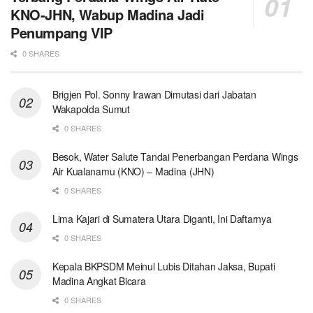
KNO-JHN, Wabup Madina Jadi
Penumpang VIP
0 SHARES
Brigjen Pol. Sonny Irawan Dimutasi dari Jabatan
Wakapolda Sumut
0 SHARES
Besok, Water Salute Tandai Penerbangan Perdana Wings
Air Kualanamu (KNO) – Madina (JHN)
0 SHARES
Lima Kajari di Sumatera Utara Diganti, Ini Daftarnya
0 SHARES
Kepala BKPSDM Meinul Lubis Ditahan Jaksa, Bupati
Madina Angkat Bicara
0 SHARES