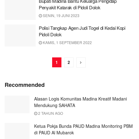
Bupati Madina Bantu Keluarga Pengidap
Penyakit Katarak di Pidoli Dolok
SENIN, 19 JUNI 2023
Polisi Tangkap Agen Judi Togel di Kedai Kopi
Pidoli Dolok
KAMIS, 1 SEPTEMBER 2022
1
2
Recommended
Alasan Logis Komunitas Madina Kreatif Madani
Mendukung SAHATA
2 TAHUN AGO
Ketua Pokja Bunda PAUD Madina Monitoring PBM
di PAUD Al Mubarok