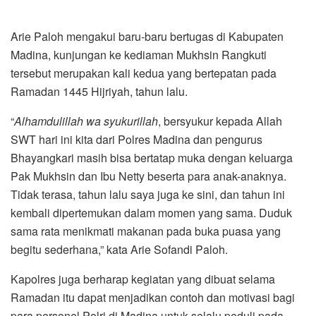
Arie Paloh mengakui baru-baru bertugas di Kabupaten
Madina, kunjungan ke kediaman Mukhsin Rangkuti
tersebut merupakan kali kedua yang bertepatan pada
Ramadan 1445 Hijriyah, tahun lalu.
“
Alhamdulillah wa syukurillah
, bersyukur kepada Allah
SWT hari ini kita dari Polres Madina dan pengurus
Bhayangkari masih bisa bertatap muka dengan keluarga
Pak Mukhsin dan Ibu Netty beserta para anak-anaknya.
Tidak terasa, tahun lalu saya juga ke sini, dan tahun ini
kembali dipertemukan dalam momen yang sama. Duduk
sama rata menikmati makanan pada buka puasa yang
begitu sederhana,” kata Arie Sofandi Paloh.
Kapolres juga berharap kegiatan yang dibuat selama
Ramadan itu dapat menjadikan contoh dan motivasi bagi
para personel Polri di Madina untuk selalu peduli pada