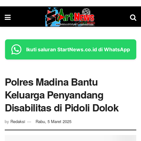
Ikuti saluran StartNews.co.id di WhatsApp
Polres Madina Bantu
Keluarga Penyandang
Disabilitas di Pidoli Dolok
by
Redaksi
Rabu, 5 Maret 2025