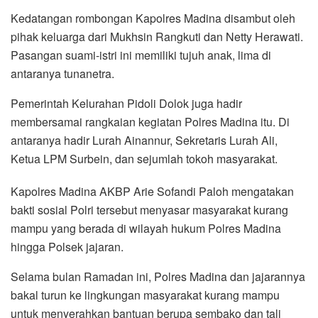
Kedatangan rombongan Kapolres Madina disambut oleh
pihak keluarga dari Mukhsin Rangkuti dan Netty Herawati.
Pasangan suami-istri ini memiliki tujuh anak, lima di
antaranya tunanetra.
Pemerintah Kelurahan Pidoli Dolok juga hadir
membersamai rangkaian kegiatan Polres Madina itu. Di
antaranya hadir Lurah Ainannur, Sekretaris Lurah Ali,
Ketua LPM Surbein, dan sejumlah tokoh masyarakat.
Kapolres Madina AKBP Arie Sofandi Paloh mengatakan
bakti sosial Polri tersebut menyasar masyarakat kurang
mampu yang berada di wilayah hukum Polres Madina
hingga Polsek jajaran.
Selama bulan Ramadan ini, Polres Madina dan jajarannya
bakal turun ke lingkungan masyarakat kurang mampu
untuk menyerahkan bantuan berupa sembako dan tali