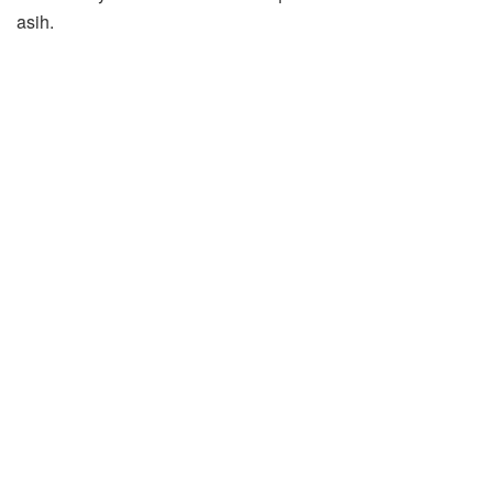
asih.