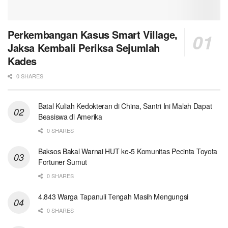
Perkembangan Kasus Smart Village,
Jaksa Kembali Periksa Sejumlah
Kades
0 SHARES
Batal Kuliah Kedokteran di China, Santri Ini Malah Dapat
Beasiswa di Amerika
0 SHARES
Baksos Bakal Warnai HUT ke-5 Komunitas Pecinta Toyota
Fortuner Sumut
0 SHARES
4.843 Warga Tapanuli Tengah Masih Mengungsi
0 SHARES