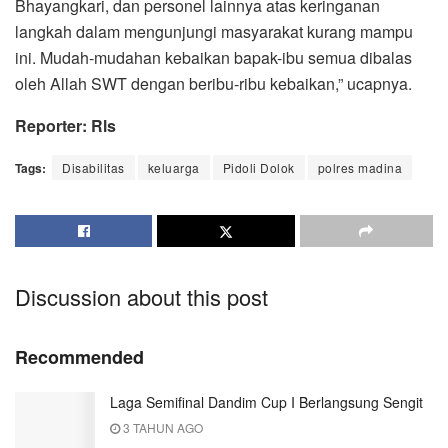
Bhayangkari, dan personel lainnya atas keringanan
langkah dalam mengunjungi masyarakat kurang mampu
ini. Mudah-mudahan kebaikan bapak-ibu semua dibalas
oleh Allah SWT dengan beribu-ribu kebaikan,” ucapnya.
Reporter: Rls
Tags:
Disabilitas
keluarga
Pidoli Dolok
polres madina
Discussion about this post
Recommended
Laga Semifinal Dandim Cup I Berlangsung Sengit
3 TAHUN AGO