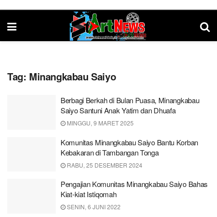
Tag:
Minangkabau Saiyo
Berbagi Berkah di Bulan Puasa, Minangkabau
Saiyo Santuni Anak Yatim dan Dhuafa
MINGGU, 9 MARET 2025
Komunitas Minangkabau Saiyo Bantu Korban
Kebakaran di Tambangan Tonga
RABU, 25 DESEMBER 2024
Pengajian Komunitas Minangkabau Saiyo Bahas
Kiat-kiat Istiqomah
SENIN, 6 JUNI 2022