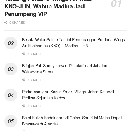
KNO-JHN, Wabup Madina Jadi
Penumpang VIP
0 SHARES
Besok, Water Salute Tandai Penerbangan Perdana Wings
Air Kualanamu (KNO) – Madina (JHN)
0 SHARES
Brigjen Pol. Sonny Irawan Dimutasi dari Jabatan
Wakapolda Sumut
0 SHARES
Perkembangan Kasus Smart Village, Jaksa Kembali
Periksa Sejumlah Kades
0 SHARES
Batal Kuliah Kedokteran di China, Santri Ini Malah Dapat
Beasiswa di Amerika