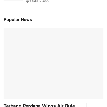
3 TAHUN AGO
Popular News
Terbang Perdana Wings Air Rute