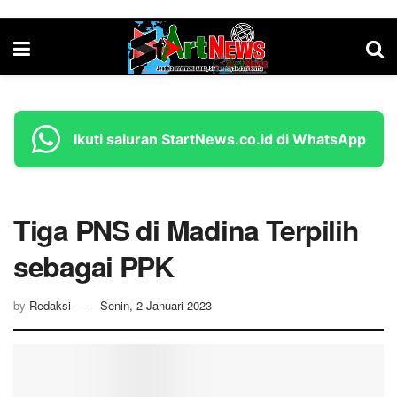
Ikuti saluran StartNews.co.id di WhatsApp
Tiga PNS di Madina Terpilih
sebagai PPK
by
Redaksi
Senin, 2 Januari 2023