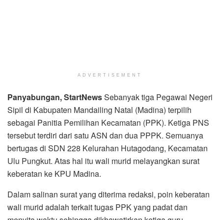
ADVERTISEMENT
Panyabungan
, StartNews
Sebanyak tiga Pegawai Negeri
Sipil di Kabupaten Mandailing Natal (Madina) terpilih
sebagai Panitia Pemilihan Kecamatan (PPK). Ketiga PNS
tersebut terdiri dari satu ASN dan dua PPPK. Semuanya
bertugas di SDN 228 Kelurahan Hutagodang, Kecamatan
Ulu Pungkut. Atas hal itu wali murid melayangkan surat
keberatan ke KPU Madina.
Dalam salinan surat yang diterima redaksi, poin keberatan
wali murid adalah terkait tugas PPK yang padat dan
menyita waktu sehingga dikhawatirkan ketiga guru