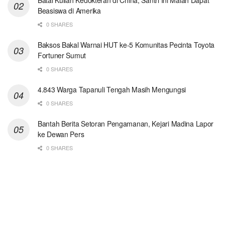
Batal Kuliah Kedokteran di China, Santri Ini Malah Dapat
Beasiswa di Amerika
0 SHARES
Baksos Bakal Warnai HUT ke-5 Komunitas Pecinta Toyota
Fortuner Sumut
0 SHARES
4.843 Warga Tapanuli Tengah Masih Mengungsi
0 SHARES
Bantah Berita Setoran Pengamanan, Kejari Madina Lapor
ke Dewan Pers
0 SHARES