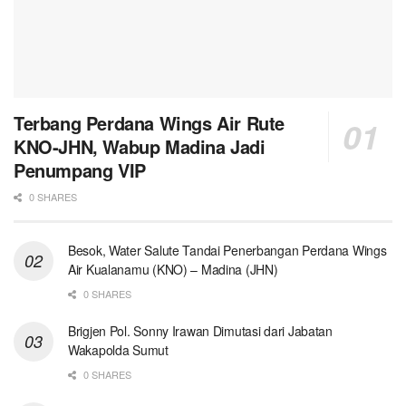
Terbang Perdana Wings Air Rute
KNO-JHN, Wabup Madina Jadi
Penumpang VIP
0 SHARES
Besok, Water Salute Tandai Penerbangan Perdana Wings
Air Kualanamu (KNO) – Madina (JHN)
0 SHARES
Brigjen Pol. Sonny Irawan Dimutasi dari Jabatan
Wakapolda Sumut
0 SHARES