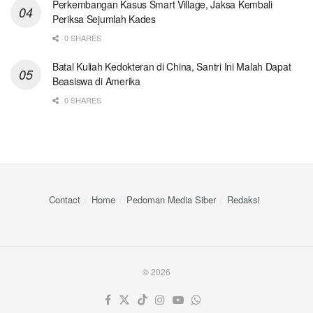
Perkembangan Kasus Smart Village, Jaksa Kembali
Periksa Sejumlah Kades
0 SHARES
Batal Kuliah Kedokteran di China, Santri Ini Malah Dapat
Beasiswa di Amerika
0 SHARES
Contact
Home
Pedoman Media Siber
Redaksi
© 2026