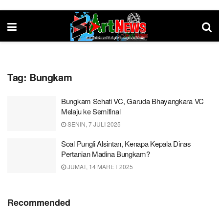
Tag:
Bungkam
Bungkam Sehati VC, Garuda Bhayangkara VC
Melaju ke Semifinal
SENIN, 7 JULI 2025
Soal Pungli Alsintan, Kenapa Kepala Dinas
Pertanian Madina Bungkam?
JUMAT, 14 MARET 2025
Recommended