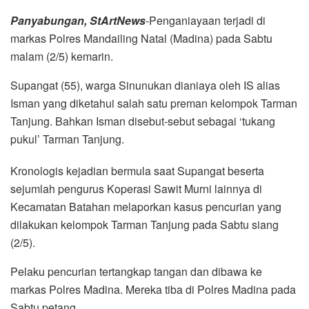
Panyabungan, StArtNews
-Penganiayaan terjadi di
markas Polres Mandailing Natal (Madina) pada Sabtu
malam (2/5) kemarin.
Supangat (55), warga Sinunukan dianiaya oleh IS alias
Isman yang diketahui salah satu preman kelompok Tarman
Tanjung. Bahkan Isman disebut-sebut sebagai ‘tukang
pukul’ Tarman Tanjung.
Kronologis kejadian bermula saat Supangat beserta
sejumlah pengurus Koperasi Sawit Murni lainnya di
Kecamatan Batahan melaporkan kasus pencurian yang
dilakukan kelompok Tarman Tanjung pada Sabtu siang
(2/5).
Pelaku pencurian tertangkap tangan dan dibawa ke
markas Polres Madina. Mereka tiba di Polres Madina pada
Sabtu petang.