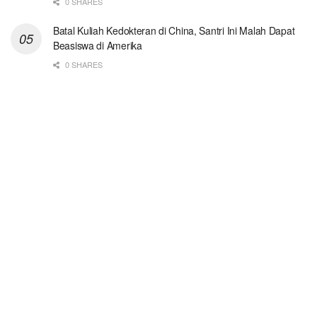
0 SHARES
Batal Kuliah Kedokteran di China, Santri Ini Malah Dapat
Beasiswa di Amerika
0 SHARES