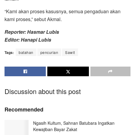
“Kami akan proses kasusnya, semua pengaduan akan
kami proses,” sebut Akmal.
Reporter: Hasmar Lubis
Editor: Hanapi Lubis
Tags:
batahan
pencurian
Sawit
Discussion about this post
Recommended
Ngasih Kultum, Sahnan Batubara Ingatkan
Kewajiban Bayar Zakat