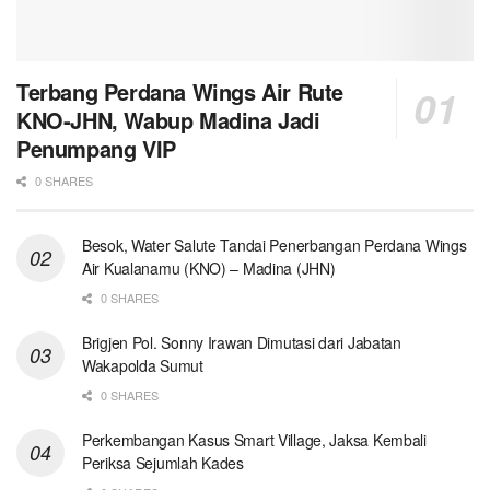
Terbang Perdana Wings Air Rute
KNO-JHN, Wabup Madina Jadi
Penumpang VIP
0 SHARES
Besok, Water Salute Tandai Penerbangan Perdana Wings
Air Kualanamu (KNO) – Madina (JHN)
0 SHARES
Brigjen Pol. Sonny Irawan Dimutasi dari Jabatan
Wakapolda Sumut
0 SHARES
Perkembangan Kasus Smart Village, Jaksa Kembali
Periksa Sejumlah Kades