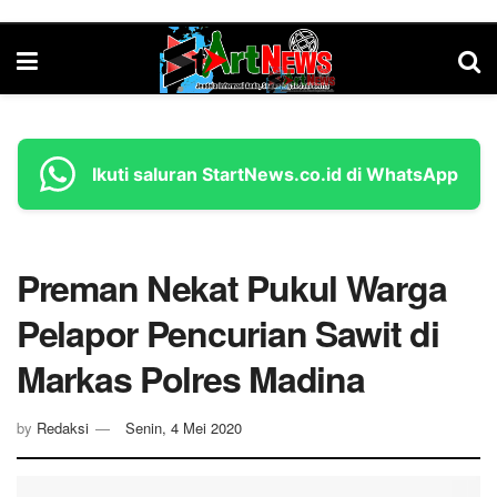
Ikuti saluran StartNews.co.id di WhatsApp
Preman Nekat Pukul Warga
Pelapor Pencurian Sawit di
Markas Polres Madina
by
Redaksi
Senin, 4 Mei 2020