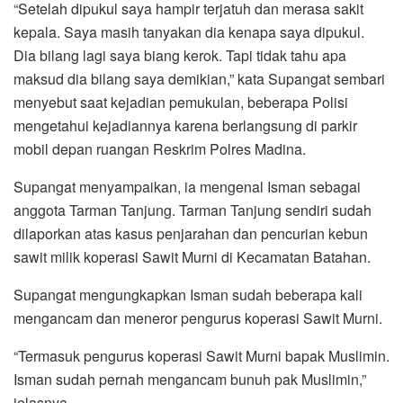
“Setelah dipukul saya hampir terjatuh dan merasa sakit
kepala. Saya masih tanyakan dia kenapa saya dipukul.
Dia bilang lagi saya biang kerok. Tapi tidak tahu apa
maksud dia bilang saya demikian,” kata Supangat sembari
menyebut saat kejadian pemukulan, beberapa Polisi
mengetahui kejadiannya karena berlangsung di parkir
mobil depan ruangan Reskrim Polres Madina.
Supangat menyampaikan, ia mengenal Isman sebagai
anggota Tarman Tanjung. Tarman Tanjung sendiri sudah
dilaporkan atas kasus penjarahan dan pencurian kebun
sawit milik koperasi Sawit Murni di Kecamatan Batahan.
Supangat mengungkapkan Isman sudah beberapa kali
mengancam dan meneror pengurus koperasi Sawit Murni.
“Termasuk pengurus koperasi Sawit Murni bapak Muslimin.
Isman sudah pernah mengancam bunuh pak Muslimin,”
jelasnya.