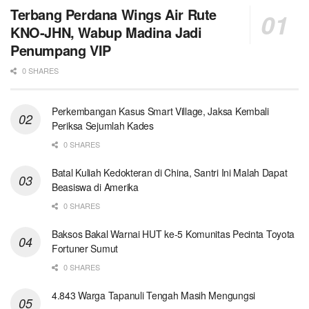
Terbang Perdana Wings Air Rute
KNO-JHN, Wabup Madina Jadi
Penumpang VIP
0 SHARES
Perkembangan Kasus Smart Village, Jaksa Kembali
Periksa Sejumlah Kades
0 SHARES
Batal Kuliah Kedokteran di China, Santri Ini Malah Dapat
Beasiswa di Amerika
0 SHARES
Baksos Bakal Warnai HUT ke-5 Komunitas Pecinta Toyota
Fortuner Sumut
0 SHARES
4.843 Warga Tapanuli Tengah Masih Mengungsi