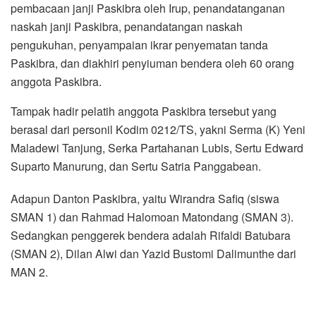
pembacaan janji Paskibra oleh Irup, penandatanganan
naskah janji Paskibra, penandatangan naskah
pengukuhan, penyampaian ikrar penyematan tanda
Paskibra, dan diakhiri penyiuman bendera oleh 60 orang
anggota Paskibra.
Tampak hadir pelatih anggota Paskibra tersebut yang
berasal dari personil Kodim 0212/TS, yakni Serma (K) Yeni
Maladewi Tanjung, Serka Partahanan Lubis, Sertu Edward
Suparto Manurung, dan Sertu Satria Panggabean.
Adapun Danton Paskibra, yaitu Wirandra Safiq (siswa
SMAN 1) dan Rahmad Halomoan Matondang (SMAN 3).
Sedangkan penggerek bendera adalah Rifaldi Batubara
(SMAN 2), Dilan Alwi dan Yazid Bustomi Dalimunthe dari
MAN 2.