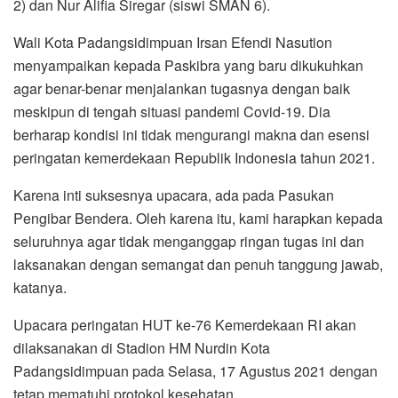
2) dan Nur Alifia Siregar (siswi SMAN 6).
Wali Kota Padangsidimpuan Irsan Efendi Nasution
menyampaikan kepada Paskibra yang baru dikukuhkan
agar benar-benar menjalankan tugasnya dengan baik
meskipun di tengah situasi pandemi Covid-19. Dia
berharap kondisi ini tidak mengurangi makna dan esensi
peringatan kemerdekaan Republik Indonesia tahun 2021.
Karena inti suksesnya upacara, ada pada Pasukan
Pengibar Bendera. Oleh karena itu, kami harapkan kepada
seluruhnya agar tidak menganggap ringan tugas ini dan
laksanakan dengan semangat dan penuh tanggung jawab,
katanya.
Upacara peringatan HUT ke-76 Kemerdekaan RI akan
dilaksanakan di Stadion HM Nurdin Kota
Padangsidimpuan pada Selasa, 17 Agustus 2021 dengan
tetap mematuhi protokol kesehatan.