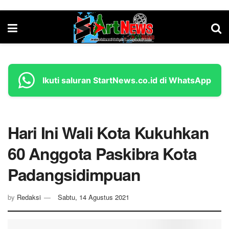
Ikuti saluran StartNews.co.id di WhatsApp
Hari Ini Wali Kota Kukuhkan
60 Anggota Paskibra Kota
Padangsidimpuan
by
Redaksi
Sabtu, 14 Agustus 2021