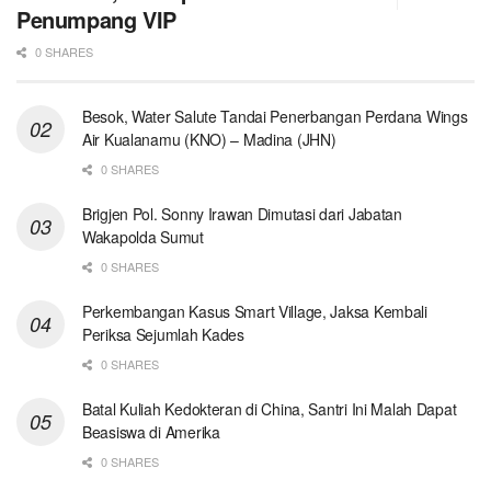
Penumpang VIP
0 SHARES
Besok, Water Salute Tandai Penerbangan Perdana Wings
Air Kualanamu (KNO) – Madina (JHN)
0 SHARES
Brigjen Pol. Sonny Irawan Dimutasi dari Jabatan
Wakapolda Sumut
0 SHARES
Perkembangan Kasus Smart Village, Jaksa Kembali
Periksa Sejumlah Kades
0 SHARES
Batal Kuliah Kedokteran di China, Santri Ini Malah Dapat
Beasiswa di Amerika
0 SHARES