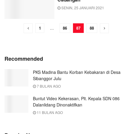
SENIN, 25 JANUARI 2021
1
…
86
87
88
Recommended
PKS Madina Bantu Korban Kebakaran di Desa
Sibanggor Julu
7 BULAN AGO
Buntut Video Kekerasan, Plt. Kepala SDN 086
Dalanlidang Dinonaktifkan
11 BULAN AGO