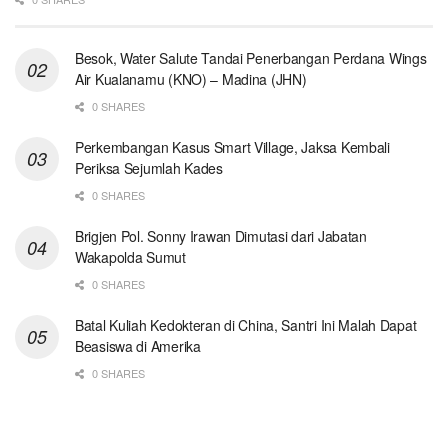
Besok, Water Salute Tandai Penerbangan Perdana Wings
Air Kualanamu (KNO) – Madina (JHN)
0 SHARES
Perkembangan Kasus Smart Village, Jaksa Kembali
Periksa Sejumlah Kades
0 SHARES
Brigjen Pol. Sonny Irawan Dimutasi dari Jabatan
Wakapolda Sumut
0 SHARES
Batal Kuliah Kedokteran di China, Santri Ini Malah Dapat
Beasiswa di Amerika
0 SHARES