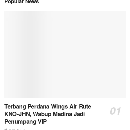
Popular News
Terbang Perdana Wings Air Rute
KNO-JHN, Wabup Madina Jadi
Penumpang VIP
0 SHARES