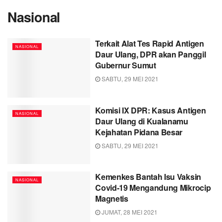
Nasional
Terkait Alat Tes Rapid Antigen
NASIONAL
Daur Ulang, DPR akan Panggil
Gubernur Sumut
SABTU, 29 MEI 2021
Komisi IX DPR: Kasus Antigen
NASIONAL
Daur Ulang di Kualanamu
Kejahatan Pidana Besar
SABTU, 29 MEI 2021
Kemenkes Bantah Isu Vaksin
NASIONAL
Covid-19 Mengandung Mikrocip
Magnetis
JUMAT, 28 MEI 2021