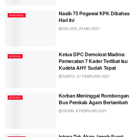
Nasib 75 Pegawai KPK Dibahas
NASIONAL
Hari Ini
SELASA, 25 MEI 2021
Ketua DPC Demokrat Madina:
MADINA
Pemecatan 7 Kader Terlibat Isu
Kudeta AHY Sudah Tepat
SABTU, 27 FEBRUARI 2021
Korban Meninggal Rombongan
MADINA
Bus Pemkab Agam Bertambah
SENIN, 8 FEBRUARI 2021
Istana Tak Akan Jawab Surat