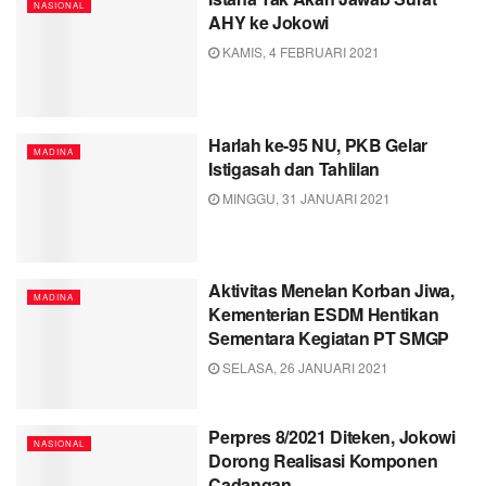
NASIONAL
AHY ke Jokowi
KAMIS, 4 FEBRUARI 2021
Harlah ke-95 NU, PKB Gelar
MADINA
Istigasah dan Tahlilan
MINGGU, 31 JANUARI 2021
Aktivitas Menelan Korban Jiwa,
MADINA
Kementerian ESDM Hentikan
Sementara Kegiatan PT SMGP
SELASA, 26 JANUARI 2021
Perpres 8/2021 Diteken, Jokowi
NASIONAL
Dorong Realisasi Komponen
Cadangan