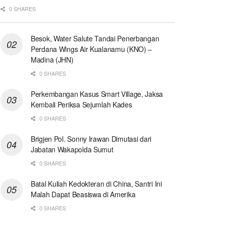
0 SHARES
Besok, Water Salute Tandai Penerbangan
Perdana Wings Air Kualanamu (KNO) –
Madina (JHN)
0 SHARES
Perkembangan Kasus Smart Village, Jaksa
Kembali Periksa Sejumlah Kades
0 SHARES
Brigjen Pol. Sonny Irawan Dimutasi dari
Jabatan Wakapolda Sumut
0 SHARES
Batal Kuliah Kedokteran di China, Santri Ini
Malah Dapat Beasiswa di Amerika
0 SHARES