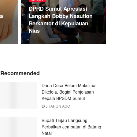
DPRD Sumut Apresiasi
a
Langkah Bobby Nasution
Berkantor di Kepulauan
Nias
Recommended
Dana Desa Belum Maksimal
Dikelola, Begini Penjelasan
Kepala BPSDM Sumut
5 TAHUN AGO
Bupati Tinjau Langsung
Perbaikan Jembatan di Batang
Natal