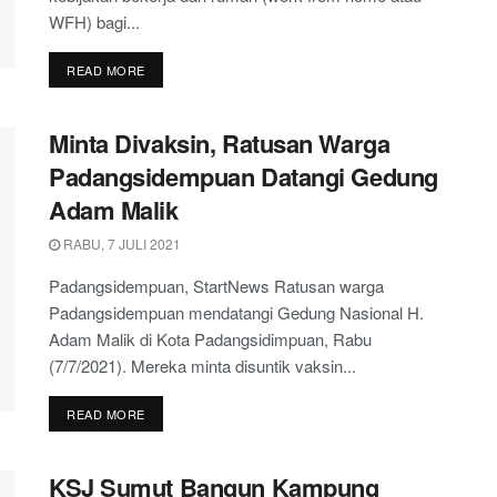
WFH) bagi...
DETAILS
READ MORE
Minta Divaksin, Ratusan Warga
Padangsidempuan Datangi Gedung
Adam Malik
RABU, 7 JULI 2021
Padangsidempuan, StartNews Ratusan warga
Padangsidempuan mendatangi Gedung Nasional H.
Adam Malik di Kota Padangsidimpuan, Rabu
(7/7/2021). Mereka minta disuntik vaksin...
DETAILS
READ MORE
KSJ Sumut Bangun Kampung