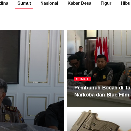
dina
Sumut
Nasional
Kabar Desa
Figur
Hibu
SUMUT
Pembunuh Bocah di Tap
Narkoba dan Blue Film