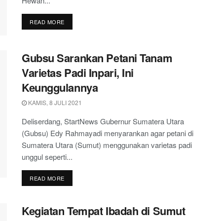
Hewan...
DETAILS
READ MORE
Gubsu Sarankan Petani Tanam
Varietas Padi Inpari, Ini
Keunggulannya
KAMIS, 8 JULI 2021
Deliserdang, StartNews Gubernur Sumatera Utara
(Gubsu) Edy Rahmayadi menyarankan agar petani di
Sumatera Utara (Sumut) menggunakan varietas padi
unggul seperti...
DETAILS
READ MORE
Kegiatan Tempat Ibadah di Sumut