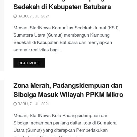
Sedekah di Kabupaten Batubara
RABU, 7 JULI 2021
Medan, StartNews Komunitas Sedekah Jumat (KSJ)
Sumatera Utara (Sumut) membangun Kampung
Sedekah di Kabupaten Batubara dan menyiapkan
sarana kreativitas bagi...
DETAILS
READ MORE
Zona Merah, Padangsidempuan dan
Sibolga Masuk Wilayah PPKM Mikro
RABU, 7 JULI 2021
Medan, StartNews Kota Padangsidempuan dan
Sibolga menambah panjang daftar kota di Sumatera
Utara (Sumut) yang diterapkan Pemberlakukan