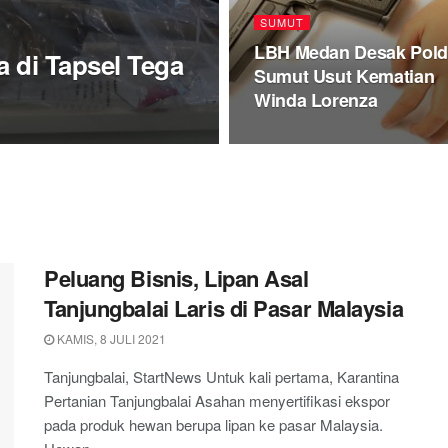
SUMUT
LBH Medan Desak Pold
a di Tapsel Tega
Sumut Usut Kematian
Winda Lorenza
Peluang Bisnis, Lipan Asal
Tanjungbalai Laris di Pasar Malaysia
KAMIS, 8 JULI 2021
Tanjungbalai, StartNews Untuk kali pertama, Karantina
Pertanian Tanjungbalai Asahan menyertifikasi ekspor
pada produk hewan berupa lipan ke pasar Malaysia.