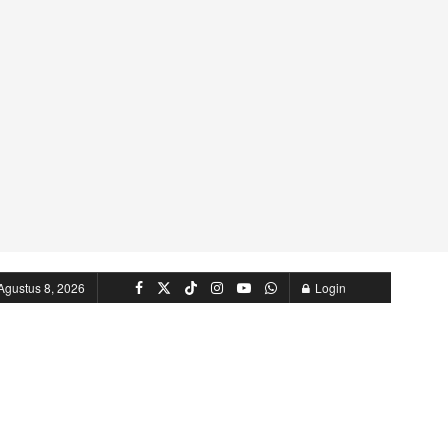
Agustus 8, 2026
Login