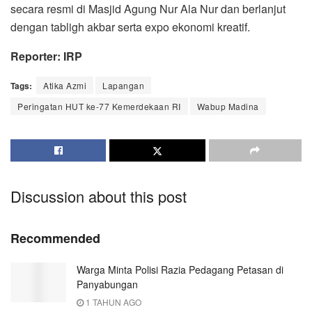
secara resmi di Masjid Agung Nur Ala Nur dan berlanjut
dengan tabligh akbar serta expo ekonomi kreatif.
Reporter: IRP
Tags:
Atika Azmi
Lapangan
Peringatan HUT ke-77 Kemerdekaan RI
Wabup Madina
Discussion about this post
Recommended
Warga Minta Polisi Razia Pedagang Petasan di
Panyabungan
1 TAHUN AGO