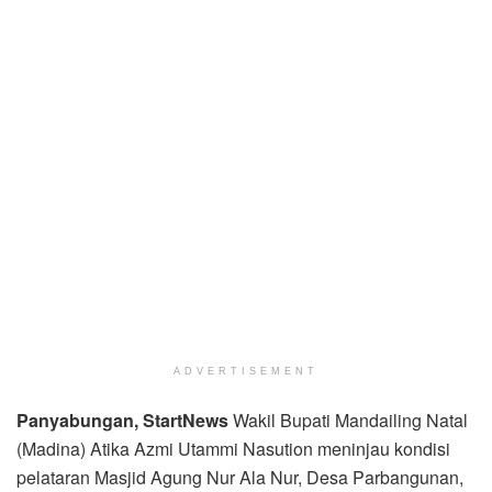
ADVERTISEMENT
Panyabungan, StartNews
Wakil Bupati Mandailing Natal
(Madina) Atika Azmi Utammi Nasution meninjau kondisi
pelataran Masjid Agung Nur Ala Nur, Desa Parbangunan,