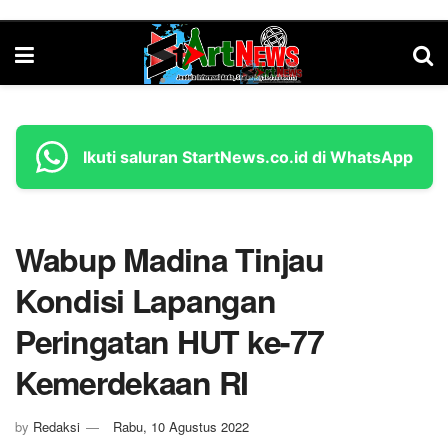
Ikuti saluran StartNews.co.id di WhatsApp
Wabup Madina Tinjau
Kondisi Lapangan
Peringatan HUT ke-77
Kemerdekaan RI
by
Redaksi
Rabu, 10 Agustus 2022