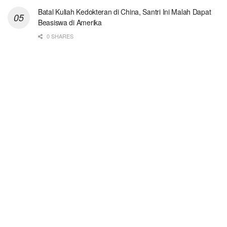
Batal Kuliah Kedokteran di China, Santri Ini Malah Dapat
Beasiswa di Amerika
0 SHARES