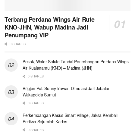
Terbang Perdana Wings Air Rute
KNO-JHN, Wabup Madina Jadi
Penumpang VIP
0 SHARES
Besok, Water Salute Tandai Penerbangan Perdana Wings
Air Kualanamu (KNO) – Madina (JHN)
0 SHARES
Brigjen Pol. Sonny Irawan Dimutasi dari Jabatan
Wakapolda Sumut
0 SHARES
Perkembangan Kasus Smart Village, Jaksa Kembali
Periksa Sejumlah Kades
0 SHARES