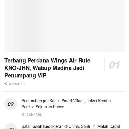
Terbang Perdana Wings Air Rute
KNO-JHN, Wabup Madina Jadi
Penumpang VIP
0 SHARES
Perkembangan Kasus Smart Village, Jaksa Kembali
Periksa Sejumlah Kades
0 SHARES
Batal Kuliah Kedokteran di China, Santri Ini Malah Dapat