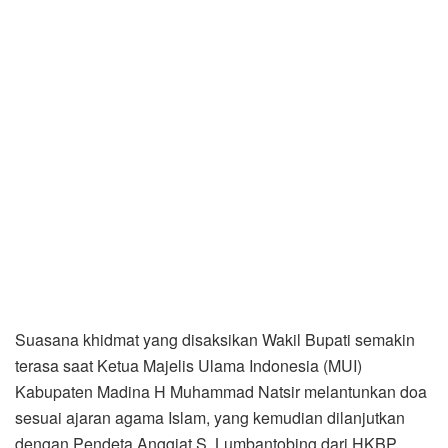
Suasana khidmat yang disaksikan Wakil Bupati semakin
terasa saat Ketua Majelis Ulama Indonesia (MUI)
Kabupaten Madina H Muhammad Natsir melantunkan doa
sesuai ajaran agama Islam, yang kemudian dilanjutkan
dengan Pendeta Anggiat S. Lumbantobing dari HKBP