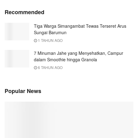
Recommended
Tiga Warga Simangambat Tewas Terseret Arus
Sungai Barumun
1 TAHUN AGO
7 Minuman Jahe yang Menyehatkan, Campur
dalam Smoothie hingga Granola
6 TAHUN AGO
Popular News