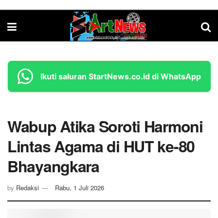
Ikuti saluran StartNews.co.id di WhatsApp
Wabup Atika Soroti Harmoni
Lintas Agama di HUT ke-80
Bhayangkara
by
Redaksi
Rabu, 1 Juli 2026