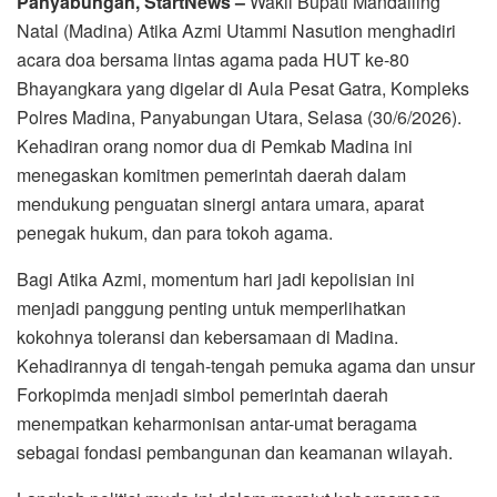
Panyabungan, StartNews –
Wakil Bupati Mandailing
Natal (Madina) Atika Azmi Utammi Nasution menghadiri
acara doa bersama lintas agama pada HUT ke-80
Bhayangkara yang digelar di Aula Pesat Gatra, Kompleks
Polres Madina, Panyabungan Utara, Selasa (30/6/2026).
Kehadiran orang nomor dua di Pemkab Madina ini
menegaskan komitmen pemerintah daerah dalam
mendukung penguatan sinergi antara umara, aparat
penegak hukum, dan para tokoh agama.
Bagi Atika Azmi, momentum hari jadi kepolisian ini
menjadi panggung penting untuk memperlihatkan
kokohnya toleransi dan kebersamaan di Madina.
Kehadirannya di tengah-tengah pemuka agama dan unsur
Forkopimda menjadi simbol pemerintah daerah
menempatkan keharmonisan antar-umat beragama
sebagai fondasi pembangunan dan keamanan wilayah.