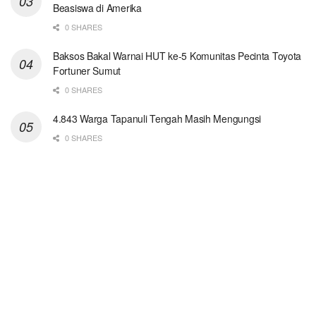
Beasiswa di Amerika
0 SHARES
Baksos Bakal Warnai HUT ke-5 Komunitas Pecinta Toyota
Fortuner Sumut
0 SHARES
4.843 Warga Tapanuli Tengah Masih Mengungsi
0 SHARES