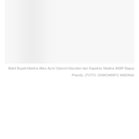
Wakil Bupati Madina Atika Azmi Utammi Nasution dan Kapolres Madina AKBP Bagus
Priandy. (FOTO: DISKOMINFO MADINA)