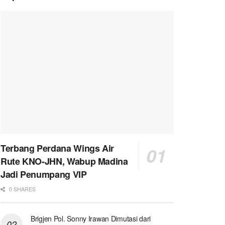
Terbang Perdana Wings Air
Rute KNO-JHN, Wabup Madina
Jadi Penumpang VIP
0 SHARES
Brigjen Pol. Sonny Irawan Dimutasi dari