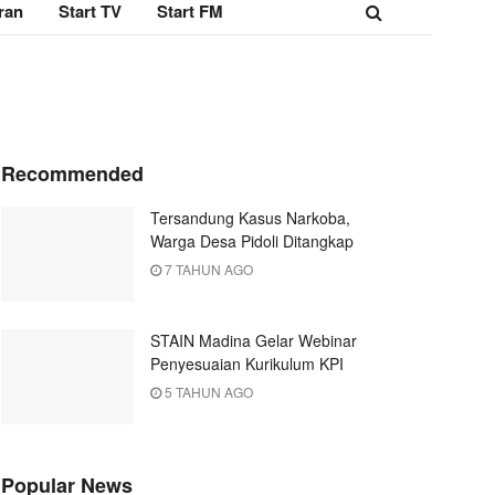
ran
Start TV
Start FM
Recommended
Tersandung Kasus Narkoba,
Warga Desa Pidoli Ditangkap
7 TAHUN AGO
STAIN Madina Gelar Webinar
Penyesuaian Kurikulum KPI
5 TAHUN AGO
Popular News