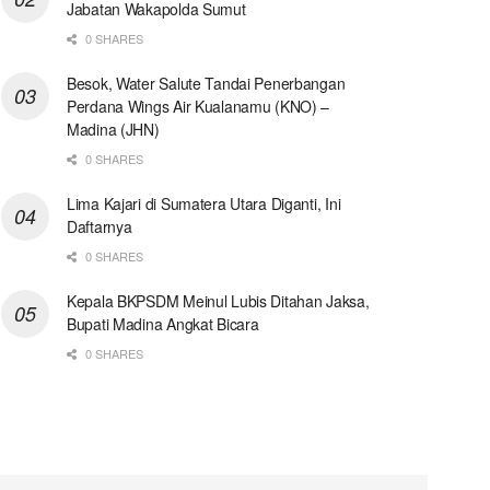
Jabatan Wakapolda Sumut
0 SHARES
Besok, Water Salute Tandai Penerbangan
Perdana Wings Air Kualanamu (KNO) –
Madina (JHN)
0 SHARES
Lima Kajari di Sumatera Utara Diganti, Ini
Daftarnya
0 SHARES
Kepala BKPSDM Meinul Lubis Ditahan Jaksa,
Bupati Madina Angkat Bicara
0 SHARES