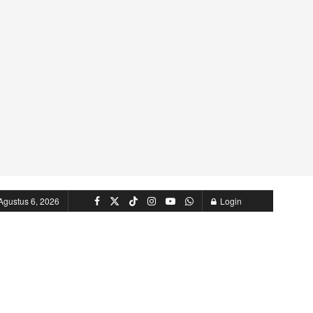
Agustus 6, 2026
Login