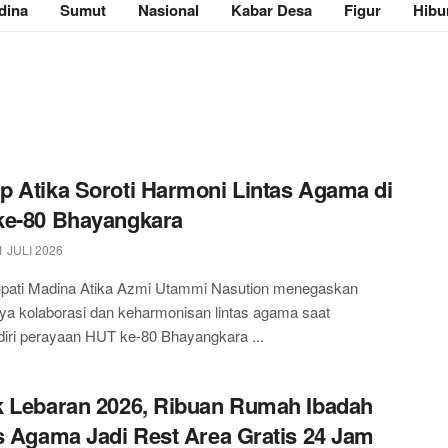
dina
Sumut
Nasional
Kabar Desa
Figur
Hibu
 Atika Soroti Harmoni Lintas Agama di
ke-80 Bhayangkara
 JULI 2026
upati Madina Atika Azmi Utammi Nasution menegaskan
ya kolaborasi dan keharmonisan lintas agama saat
iri perayaan HUT ke-80 Bhayangkara ...
 Lebaran 2026, Ribuan Rumah Ibadah
s Agama Jadi Rest Area Gratis 24 Jam