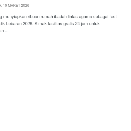
, 10 MARET 2026
 menyiapkan ribuan rumah ibadah lintas agama sebagai rest
ik Lebaran 2026. Simak fasilitas gratis 24 jam untuk
h ...