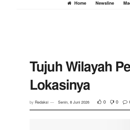
Home
Newsline
Ma
Tujuh Wilayah Pes
Lokasinya
0
0
by
Redaksi
Senin, 8 Juni 2026