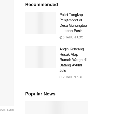
Recommended
Polisi Tangkap
Penjambret di
Desa Gunungtua
Lumban Pasir
5 TAHUN AGO
Angin Kencang
Rusak Atap
Rumah Warga di
Batang Ayumi
Julu
2 TAHUN AGO
Popular News
wesi, Senin