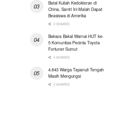
Batal Kuliah Kedokteran di
China, Santri Ini Malah Dapat
Beasiswa di Amerika
0 SHARES
Baksos Bakal Warnai HUT ke-
5 Komunitas Pecinta Toyota
Fortuner Sumut
0 SHARES
4.843 Warga Tapanuli Tengah
Masih Mengungsi
0 SHARES