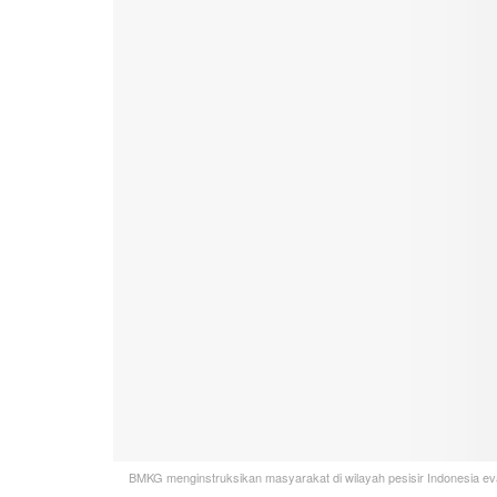
BMKG menginstruksikan masyarakat di wilayah pesisir Indonesia eva