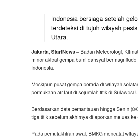
Indonesia bersiaga setelah gel
terdeteksi di tujuh wilayah pes
Utara.
Jakarta, StartNews –
Badan Meteorologi, Klim
minor akibat gempa bumi dahsyat bermagnitudo 7,
Indonesia.
Meskipun pusat gempa berada di wilayah selatan
permukaan air laut di sejumlah titik di Sulawesi
Berdasarkan data pemantauan hingga Senin (8/6/
tiga titik sebelum akhirnya dilaporkan meluas ke
Pada pemutakhiran awal, BMKG mencatat wilayah