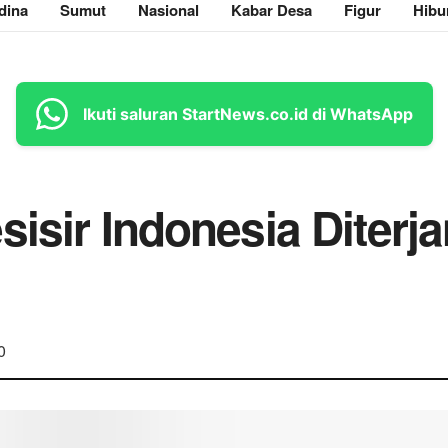
dina
Sumut
Nasional
Kabar Desa
Figur
Hibu
Ikuti saluran StartNews.co.id di WhatsApp
isir Indonesia Diterja
0