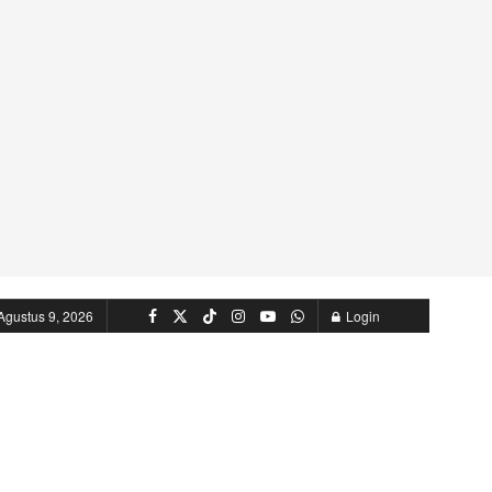
Agustus 9, 2026
Login