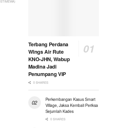
: ISTIMEWA)
Terbang Perdana
Wings Air Rute
KNO-JHN, Wabup
Madina Jadi
Penumpang VIP
0 SHARES
Perkembangan Kasus Smart
Village, Jaksa Kembali Periksa
Sejumlah Kades
0 SHARES