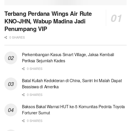
Terbang Perdana Wings Air Rute
KNO-JHN, Wabup Madina Jadi
Penumpang VIP
0 SHARES
Perkembangan Kasus Smart Village, Jaksa Kembali
Periksa Sejumlah Kades
0 SHARES
Batal Kuliah Kedokteran di China, Santri Ini Malah Dapat
Beasiswa di Amerika
0 SHARES
Baksos Bakal Warnai HUT ke-5 Komunitas Pecinta Toyota
Fortuner Sumut
0 SHARES