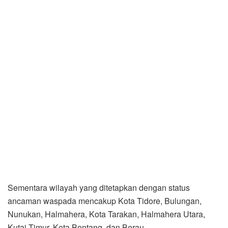
Sementara wilayah yang ditetapkan dengan status
ancaman waspada mencakup Kota Tidore, Bulungan,
Nunukan, Halmahera, Kota Tarakan, Halmahera Utara,
Kutai Timur, Kota Bontang, dan Berau.