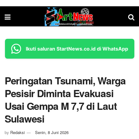
Ikuti saluran StartNews.co.id di WhatsApp
Peringatan Tsunami, Warga
Pesisir Diminta Evakuasi
Usai Gempa M 7,7 di Laut
Sulawesi
by
Redaksi
Senin, 8 Juni 2026