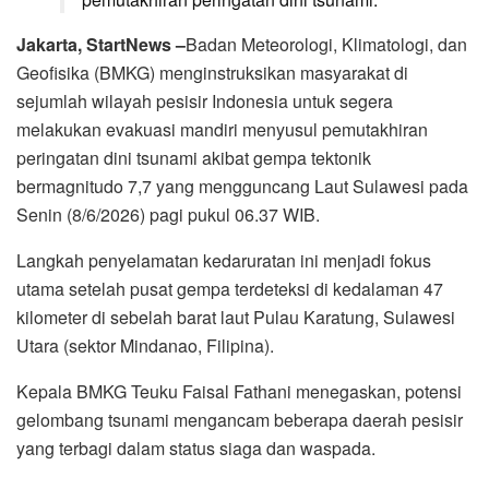
Jakarta, StartNews –
Badan Meteorologi, Klimatologi, dan
Geofisika (BMKG) menginstruksikan masyarakat di
sejumlah wilayah pesisir Indonesia untuk segera
melakukan evakuasi mandiri menyusul pemutakhiran
peringatan dini tsunami akibat gempa tektonik
bermagnitudo 7,7 yang mengguncang Laut Sulawesi pada
Senin (8/6/2026) pagi pukul 06.37 WIB.
Langkah penyelamatan kedaruratan ini menjadi fokus
utama setelah pusat gempa terdeteksi di kedalaman 47
kilometer di sebelah barat laut Pulau Karatung, Sulawesi
Utara (sektor Mindanao, Filipina).
Kepala BMKG Teuku Faisal Fathani menegaskan, potensi
gelombang tsunami mengancam beberapa daerah pesisir
yang terbagi dalam status siaga dan waspada.