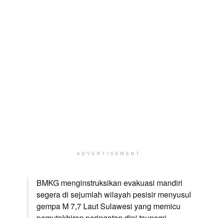
ADVERTISEMENT
BMKG menginstruksikan evakuasi mandiri
segera di sejumlah wilayah pesisir menyusul
gempa M 7,7 Laut Sulawesi yang memicu
pemutakhiran peringatan dini tsunami.