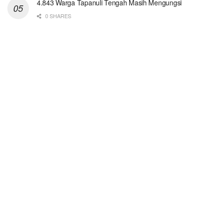
4.843 Warga Tapanuli Tengah Masih Mengungsi
0 SHARES