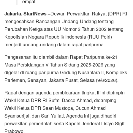
empat.
Jakarta, StartNews –
Dewan Perwakilan Rakyat (DPR) RI
mengesahkan Rancangan Undang-Undang tentang
Perubahan Ketiga atas UU Nomor 2 Tahun 2002 tentang
Kepolisian Negara Republik Indonesia (RUU Polri)
menjadi undang-undang dalam rapat paripurna.
Pengesahan itu diambil dalam Rapat Paripurna ke-21
Masa Persidangan V Tahun Sidang 2025-2026 yang
digelar di ruang paripurna Gedung Nusantara II, Kompleks
Parlemen, Senayan, Jakarta Pusat, Selasa (9/6/2026).
Rapat dengan agenda pembicaraan tingkat II ini dipimpin
Wakil Ketua DPR RI Sufmi Dasco Ahmad, didampingi
Wakil Ketua DPR Saan Mustopa, Cucun Ahmad
Syamsurijal, dan Sari Yuliati. Agenda ini juga dihadiri
perwakilan pemerintah serta Kapolri Jenderal Listyo Sigit
Prabowo.