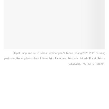
Rapat Paripurna ke-21 Masa Persidangan V Tahun Sidang 2025-2026 di ruang
paripurna Gedung Nusantara II, Kompleks Parlemen, Senayan, Jakarta Pusat, Selasa
(9/6/2026). (FOTO: ISTIMEWA)