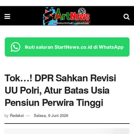
Ikuti saluran StartNews.co.id di WhatsApp
Tok…! DPR Sahkan Revisi
UU Polri, Atur Batas Usia
Pensiun Perwira Tinggi
by
Redaksi
Selasa, 9 Juni 2026