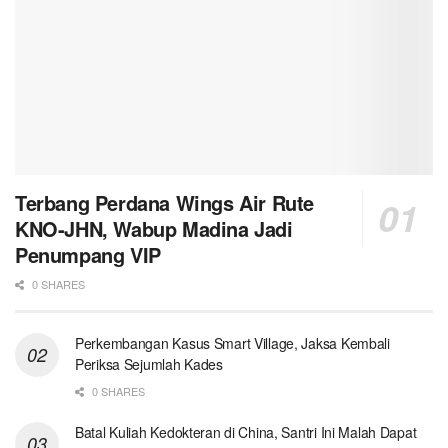
Terbang Perdana Wings Air Rute
KNO-JHN, Wabup Madina Jadi
Penumpang VIP
0 SHARES
Perkembangan Kasus Smart Village, Jaksa Kembali
Periksa Sejumlah Kades
0 SHARES
Batal Kuliah Kedokteran di China, Santri Ini Malah Dapat