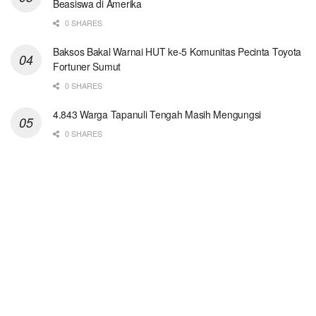
Beasiswa di Amerika
0 SHARES
Baksos Bakal Warnai HUT ke-5 Komunitas Pecinta Toyota
Fortuner Sumut
0 SHARES
4.843 Warga Tapanuli Tengah Masih Mengungsi
0 SHARES