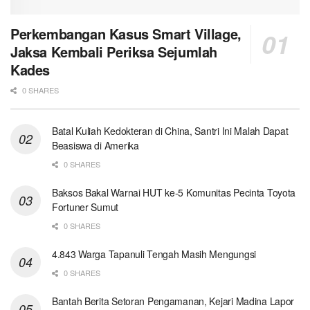
Perkembangan Kasus Smart Village,
Jaksa Kembali Periksa Sejumlah
Kades
0 SHARES
Batal Kuliah Kedokteran di China, Santri Ini Malah Dapat
Beasiswa di Amerika
0 SHARES
Baksos Bakal Warnai HUT ke-5 Komunitas Pecinta Toyota
Fortuner Sumut
0 SHARES
4.843 Warga Tapanuli Tengah Masih Mengungsi
0 SHARES
Bantah Berita Setoran Pengamanan, Kejari Madina Lapor