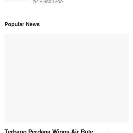
2 MINGGU AGO
Popular News
Terbang Perdana Wings Air Rute