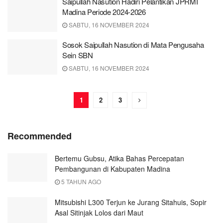
Saipullah Nasution Hadiri Pelantikan JPRMI
Madina Periode 2024-2026
SABTU, 16 NOVEMBER 2024
Sosok Saipullah Nasution di Mata Pengusaha
Sein SBN
SABTU, 16 NOVEMBER 2024
1
2
3
Recommended
Bertemu Gubsu, Atika Bahas Percepatan
Pembangunan di Kabupaten Madina
5 TAHUN AGO
Mitsubishi L300 Terjun ke Jurang Sitahuis, Sopir
Asal Sitinjak Lolos dari Maut