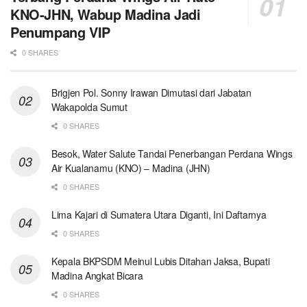
KNO-JHN, Wabup Madina Jadi
Penumpang VIP
0 SHARES
Brigjen Pol. Sonny Irawan Dimutasi dari Jabatan
Wakapolda Sumut
0 SHARES
Besok, Water Salute Tandai Penerbangan Perdana Wings
Air Kualanamu (KNO) – Madina (JHN)
0 SHARES
Lima Kajari di Sumatera Utara Diganti, Ini Daftarnya
0 SHARES
Kepala BKPSDM Meinul Lubis Ditahan Jaksa, Bupati
Madina Angkat Bicara
0 SHARES