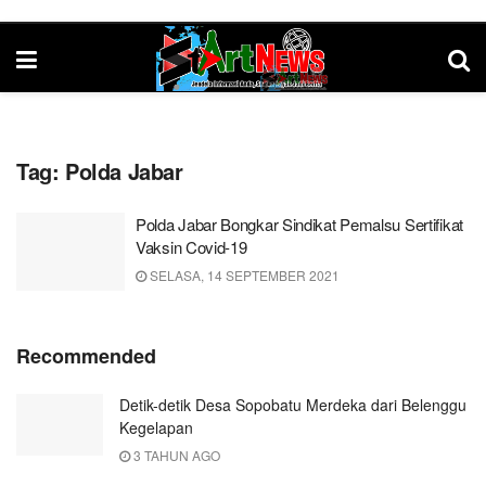
Tag:
Polda Jabar
Polda Jabar Bongkar Sindikat Pemalsu Sertifikat
Vaksin Covid-19
SELASA, 14 SEPTEMBER 2021
Recommended
Detik-detik Desa Sopobatu Merdeka dari Belenggu
Kegelapan
3 TAHUN AGO