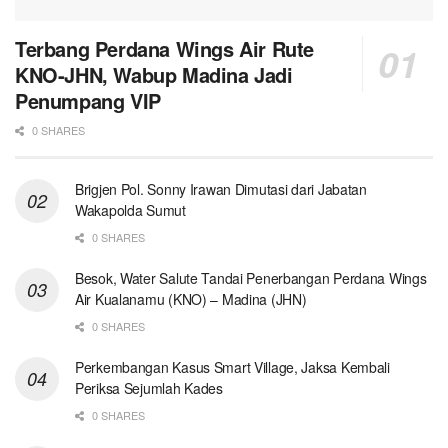
Terbang Perdana Wings Air Rute
KNO-JHN, Wabup Madina Jadi
Penumpang VIP
0 SHARES
Brigjen Pol. Sonny Irawan Dimutasi dari Jabatan
Wakapolda Sumut
0 SHARES
Besok, Water Salute Tandai Penerbangan Perdana Wings
Air Kualanamu (KNO) – Madina (JHN)
0 SHARES
Perkembangan Kasus Smart Village, Jaksa Kembali
Periksa Sejumlah Kades
0 SHARES