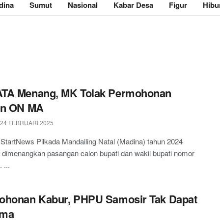
dina
Sumut
Nasional
Kabar Desa
Figur
Hibu
TA Menang, MK Tolak Permohonan
on ON MA
 24 FEBRUARI 2025
 StartNews Pilkada Mandailing Natal (Madina) tahun 2024
 dimenangkan pasangan calon bupati dan wakil bupati nomor
 ...
ohonan Kabur, PHPU Samosir Tak Dapat
ima