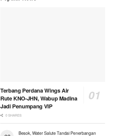
Terbang Perdana Wings Air
Rute KNO-JHN, Wabup Madina
Jadi Penumpang VIP
0 SHARES
Besok, Water Salute Tandai Penerbangan