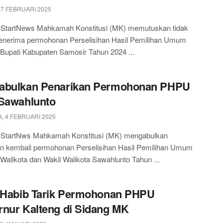
 7 FEBRUARI 2025
, StartNews Mahkamah Konstitusi (MK) memutuskan tidak
enerima permohonan Perselisihan Hasil Pemilihan Umum
Bupati Kabupaten Samosir Tahun 2024 ...
abulkan Penarikan Permohonan PHPU
Sawahlunto
, 4 FEBRUARI 2025
, StartNws Mahkamah Konstitusi (MK) mengabulkan
an kembali permohonan Perselisihan Hasil Pemilihan Umum
alikota dan Wakil Walikota Sawahlunto Tahun ...
-Habib Tarik Permohonan PHPU
nur Kalteng di Sidang MK