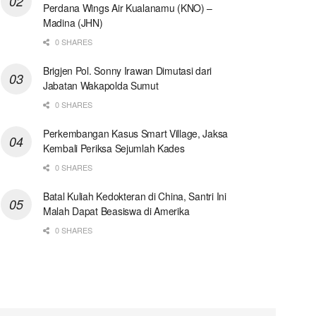
Perdana Wings Air Kualanamu (KNO) –
Madina (JHN)
0 SHARES
Brigjen Pol. Sonny Irawan Dimutasi dari
Jabatan Wakapolda Sumut
0 SHARES
Perkembangan Kasus Smart Village, Jaksa
Kembali Periksa Sejumlah Kades
0 SHARES
Batal Kuliah Kedokteran di China, Santri Ini
Malah Dapat Beasiswa di Amerika
0 SHARES