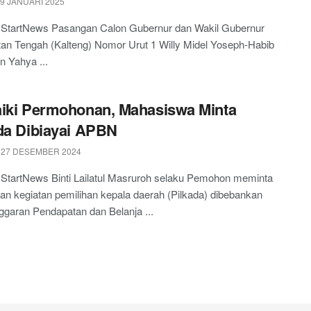
 9 JANUARI 2025
, StartNews Pasangan Calon Gubernur dan Wakil Gubernur
an Tengah (Kalteng) Nomor Urut 1 Willy Midel Yoseph-Habib
in Yahya ...
iki Permohonan, Mahasiswa Minta
da Dibiayai APBN
 27 DESEMBER 2024
 StartNews Binti Lailatul Masruroh selaku Pemohon meminta
n kegiatan pemilihan kepala daerah (Pilkada) dibebankan
garan Pendapatan dan Belanja ...