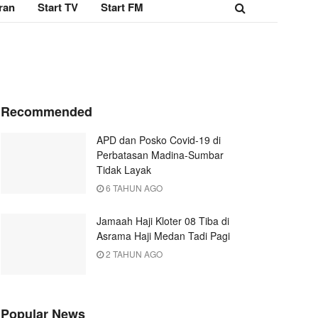
ran
Start TV
Start FM
Recommended
APD dan Posko Covid-19 di
Perbatasan Madina-Sumbar
Tidak Layak
6 TAHUN AGO
Jamaah Haji Kloter 08 Tiba di
Asrama Haji Medan Tadi Pagi
2 TAHUN AGO
Popular News