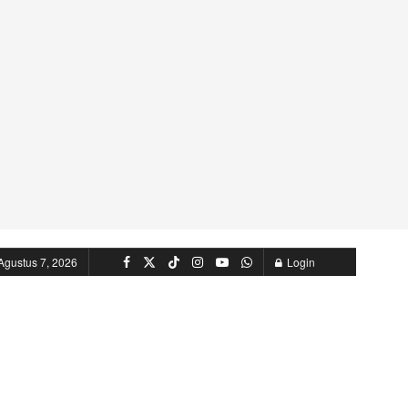
Agustus 7, 2026
Login