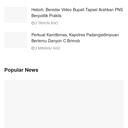
Heboh, Beredar Video Bupati Tapsel Arahkan PNS
Berpolitik Praktis
2 TAHUN AGO
Perkuat Kamtibmas, Kapolres Padangsidimpuan
Bertemu Danyon C Brimob
3 MINGGU AGO
Popular News