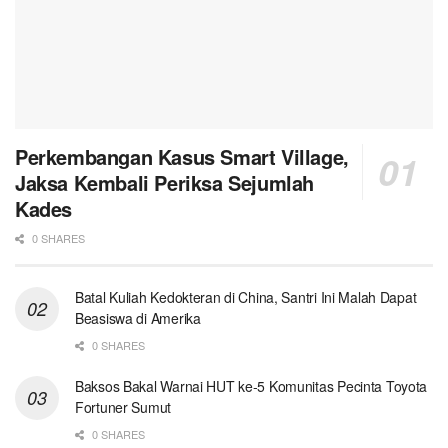
Perkembangan Kasus Smart Village,
Jaksa Kembali Periksa Sejumlah
Kades
0 SHARES
Batal Kuliah Kedokteran di China, Santri Ini Malah Dapat
Beasiswa di Amerika
0 SHARES
Baksos Bakal Warnai HUT ke-5 Komunitas Pecinta Toyota
Fortuner Sumut
0 SHARES