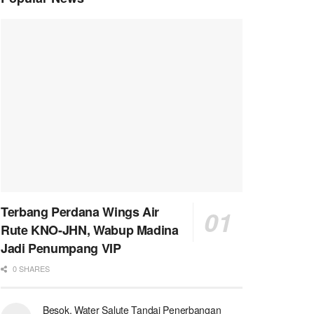
Terbang Perdana Wings Air
Rute KNO-JHN, Wabup Madina
Jadi Penumpang VIP
0 SHARES
Besok, Water Salute Tandai Penerbangan