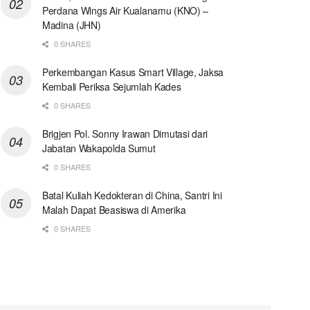
Perdana Wings Air Kualanamu (KNO) –
Madina (JHN)
0 SHARES
Perkembangan Kasus Smart Village, Jaksa
Kembali Periksa Sejumlah Kades
0 SHARES
Brigjen Pol. Sonny Irawan Dimutasi dari
Jabatan Wakapolda Sumut
0 SHARES
Batal Kuliah Kedokteran di China, Santri Ini
Malah Dapat Beasiswa di Amerika
0 SHARES