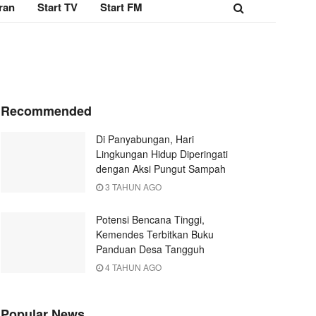
ran
Start TV
Start FM
Recommended
Di Panyabungan, Hari
Lingkungan Hidup Diperingati
dengan Aksi Pungut Sampah
3 TAHUN AGO
Potensi Bencana Tinggi,
Kemendes Terbitkan Buku
Panduan Desa Tangguh
4 TAHUN AGO
Popular News