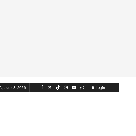
Agustus 8, 2026
Login