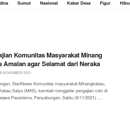
dina
Sumut
Nasional
Kabar Desa
Figur
Hibu
jian Komunitas Masyarakat Minang
 Amalan agar Selamat dari Neraka
 8 NOVEMBER 2021
ngan, StartNews Komunitas masyarakat Minangkabau,
abau Saiyo (MKS), kembali menggelar pengajian rutin di
aqwa Pasarlama, Panyabungan, Sabtu (6/11/2021). ...