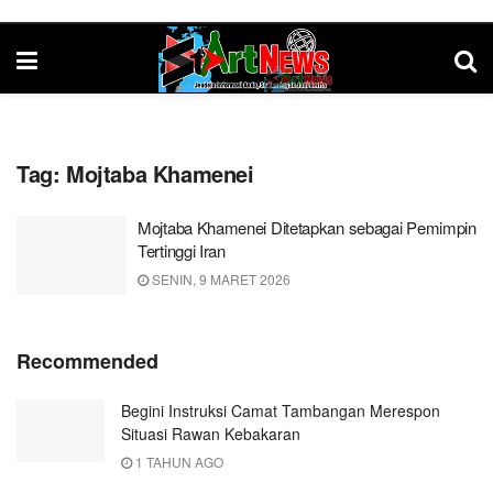
Tag:
Mojtaba Khamenei
Mojtaba Khamenei Ditetapkan sebagai Pemimpin
Tertinggi Iran
SENIN, 9 MARET 2026
Recommended
Begini Instruksi Camat Tambangan Merespon
Situasi Rawan Kebakaran
1 TAHUN AGO