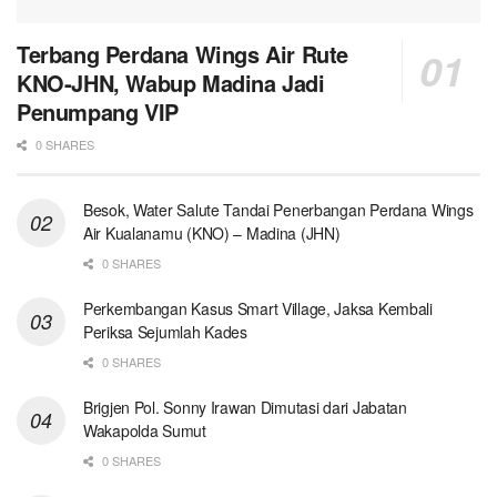
Terbang Perdana Wings Air Rute
KNO-JHN, Wabup Madina Jadi
Penumpang VIP
0 SHARES
Besok, Water Salute Tandai Penerbangan Perdana Wings
Air Kualanamu (KNO) – Madina (JHN)
0 SHARES
Perkembangan Kasus Smart Village, Jaksa Kembali
Periksa Sejumlah Kades
0 SHARES
Brigjen Pol. Sonny Irawan Dimutasi dari Jabatan
Wakapolda Sumut
0 SHARES