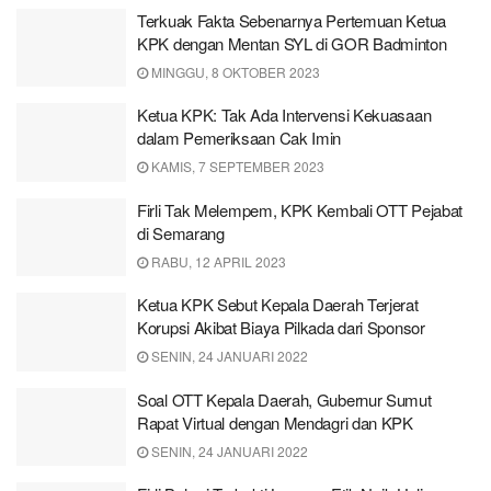
Terkuak Fakta Sebenarnya Pertemuan Ketua
KPK dengan Mentan SYL di GOR Badminton
MINGGU, 8 OKTOBER 2023
Ketua KPK: Tak Ada Intervensi Kekuasaan
dalam Pemeriksaan Cak Imin
KAMIS, 7 SEPTEMBER 2023
Firli Tak Melempem, KPK Kembali OTT Pejabat
di Semarang
RABU, 12 APRIL 2023
Ketua KPK Sebut Kepala Daerah Terjerat
Korupsi Akibat Biaya Pilkada dari Sponsor
SENIN, 24 JANUARI 2022
Soal OTT Kepala Daerah, Gubernur Sumut
Rapat Virtual dengan Mendagri dan KPK
SENIN, 24 JANUARI 2022