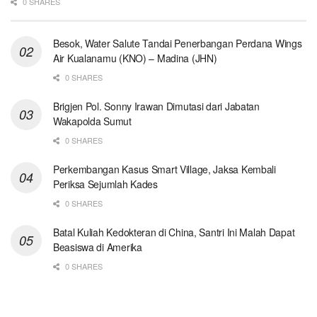
0 SHARES
Besok, Water Salute Tandai Penerbangan Perdana Wings
Air Kualanamu (KNO) – Madina (JHN)
0 SHARES
Brigjen Pol. Sonny Irawan Dimutasi dari Jabatan
Wakapolda Sumut
0 SHARES
Perkembangan Kasus Smart Village, Jaksa Kembali
Periksa Sejumlah Kades
0 SHARES
Batal Kuliah Kedokteran di China, Santri Ini Malah Dapat
Beasiswa di Amerika
0 SHARES