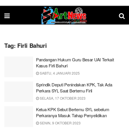
Tag:
Firli Bahuri
Pandangan Hukum Guru Besar UAI Terkait
Kasus Firli Bahuri
SABTU, 4 JANUARI 2025
Sprindik Deputi Penindakan KPK, Tak Ada
Perkara SYL Saat Bertemu Firli
SELASA, 17 OKTOBER 2023
Ketua KPK Sebut Bertemu SYL sebelum
Perkaranya Masuk Tahap Penyelidikan
SENIN, 9 OKTOBER 2023