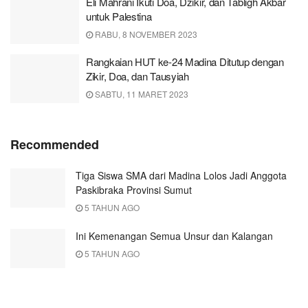
Eli Mahrani Ikuti Doa, Dzikir, dan Tabligh Akbar
untuk Palestina
RABU, 8 NOVEMBER 2023
Rangkaian HUT ke-24 Madina Ditutup dengan
Zikir, Doa, dan Tausyiah
SABTU, 11 MARET 2023
Recommended
Tiga Siswa SMA dari Madina Lolos Jadi Anggota
Paskibraka Provinsi Sumut
5 TAHUN AGO
Ini Kemenangan Semua Unsur dan Kalangan
5 TAHUN AGO