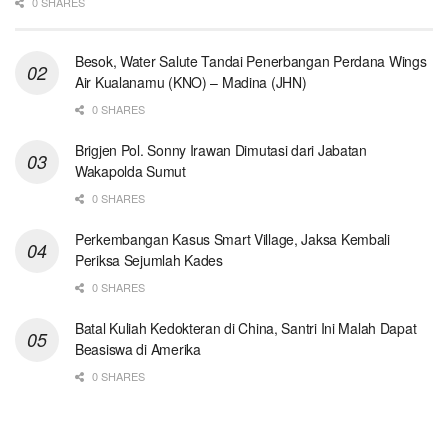
0 SHARES
Besok, Water Salute Tandai Penerbangan Perdana Wings
Air Kualanamu (KNO) – Madina (JHN)
0 SHARES
Brigjen Pol. Sonny Irawan Dimutasi dari Jabatan
Wakapolda Sumut
0 SHARES
Perkembangan Kasus Smart Village, Jaksa Kembali
Periksa Sejumlah Kades
0 SHARES
Batal Kuliah Kedokteran di China, Santri Ini Malah Dapat
Beasiswa di Amerika
0 SHARES