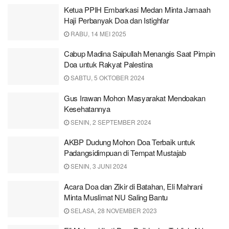
Ketua PPIH Embarkasi Medan Minta Jamaah
Haji Perbanyak Doa dan Istighfar
RABU, 14 MEI 2025
Cabup Madina Saipullah Menangis Saat Pimpin
Doa untuk Rakyat Palestina
SABTU, 5 OKTOBER 2024
Gus Irawan Mohon Masyarakat Mendoakan
Kesehatannya
SENIN, 2 SEPTEMBER 2024
AKBP Dudung Mohon Doa Terbaik untuk
Padangsidimpuan di Tempat Mustajab
SENIN, 3 JUNI 2024
Acara Doa dan Zikir di Batahan, Eli Mahrani
Minta Muslimat NU Saling Bantu
SELASA, 28 NOVEMBER 2023