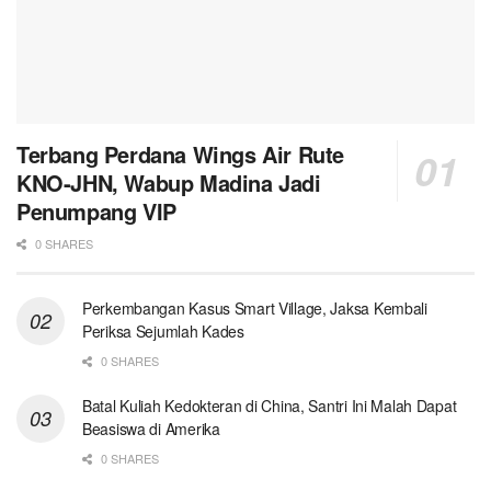
Terbang Perdana Wings Air Rute
KNO-JHN, Wabup Madina Jadi
Penumpang VIP
0 SHARES
Perkembangan Kasus Smart Village, Jaksa Kembali
Periksa Sejumlah Kades
0 SHARES
Batal Kuliah Kedokteran di China, Santri Ini Malah Dapat
Beasiswa di Amerika
0 SHARES