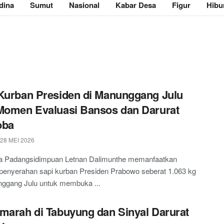
dina
Sumut
Nasional
Kabar Desa
Figur
Hibu
Kurban Presiden di Manunggang Julu
Momen Evaluasi Bansos dan Darurat
oba
28 MEI 2026
ta Padangsidimpuan Letnan Dalimunthe memanfaatkan
enyerahan sapi kurban Presiden Prabowo seberat 1.063 kg
nggang Julu untuk membuka ...
marah di Tabuyung dan Sinyal Darurat