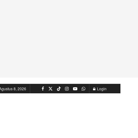
Agustus 8, 2026
Login