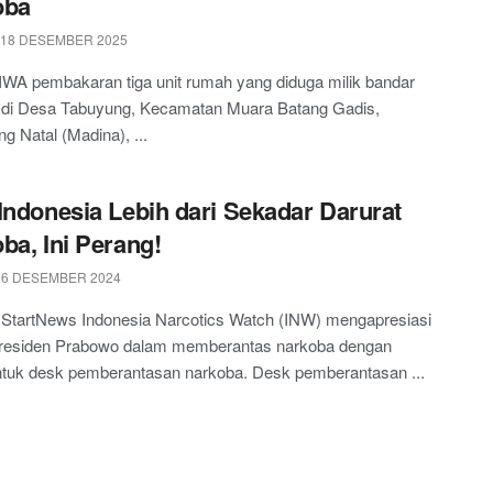
oba
 18 DESEMBER 2025
WA pembakaran tiga unit rumah yang diduga milik bandar
 di Desa Tabuyung, Kecamatan Muara Batang Gadis,
ng Natal (Madina), ...
Indonesia Lebih dari Sekadar Darurat
ba, Ini Perang!
 6 DESEMBER 2024
 StartNews Indonesia Narcotics Watch (INW) mengapresiasi
residen Prabowo dalam memberantas narkoba dengan
uk desk pemberantasan narkoba. Desk pemberantasan ...