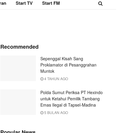
ran
Start TV
Start FM
Recommended
Sepenggal Kisah Sang
Proklamator di Pesanggrahan
Muntok
4 TAHUN AGO
Polda Sumut Periksa PT Hexindo
untuk Ketahui Pemilik Tambang
Emas Ilegal di Tapsel-Madina
5 BULAN AGO
Popular News