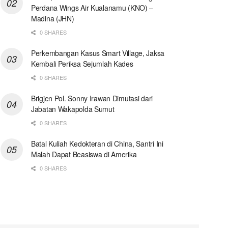
Perdana Wings Air Kualanamu (KNO) –
Madina (JHN)
0 SHARES
Perkembangan Kasus Smart Village, Jaksa
Kembali Periksa Sejumlah Kades
0 SHARES
Brigjen Pol. Sonny Irawan Dimutasi dari
Jabatan Wakapolda Sumut
0 SHARES
Batal Kuliah Kedokteran di China, Santri Ini
Malah Dapat Beasiswa di Amerika
0 SHARES