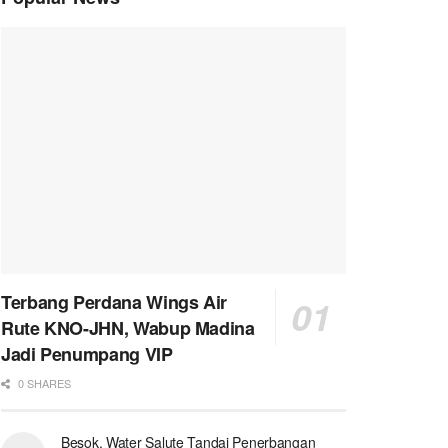
Terbang Perdana Wings Air
Rute KNO-JHN, Wabup Madina
Jadi Penumpang VIP
0 SHARES
Besok, Water Salute Tandai Penerbangan