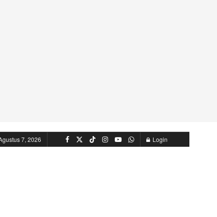
Agustus 7, 2026
Login