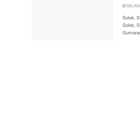
SELASA
Solok, S
Solok, S
Gumaran