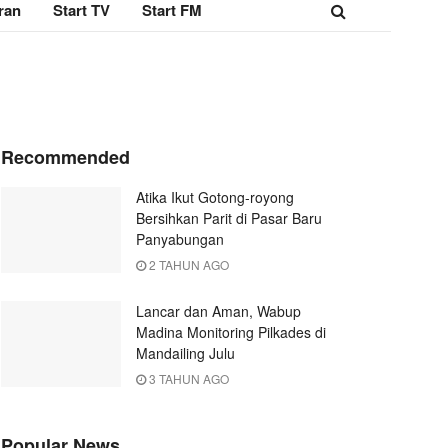
ran
Start TV
Start FM
Recommended
Atika Ikut Gotong-royong
Bersihkan Parit di Pasar Baru
Panyabungan
2 TAHUN AGO
Lancar dan Aman, Wabup
Madina Monitoring Pilkades di
Mandailing Julu
3 TAHUN AGO
Popular News