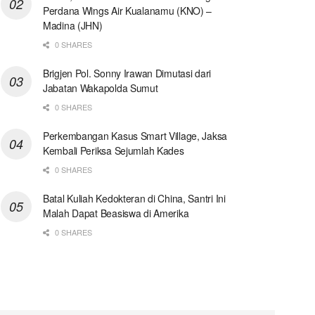
Perdana Wings Air Kualanamu (KNO) –
Madina (JHN)
0 SHARES
Brigjen Pol. Sonny Irawan Dimutasi dari
Jabatan Wakapolda Sumut
0 SHARES
Perkembangan Kasus Smart Village, Jaksa
Kembali Periksa Sejumlah Kades
0 SHARES
Batal Kuliah Kedokteran di China, Santri Ini
Malah Dapat Beasiswa di Amerika
0 SHARES