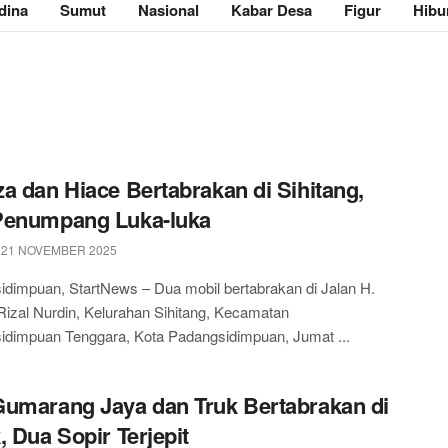
dina
Sumut
Nasional
Kabar Desa
Figur
Hibu
a dan Hiace Bertabrakan di Sihitang,
Penumpang Luka-luka
 21 NOVEMBER 2025
dimpuan, StartNews – Dua mobil bertabrakan di Jalan H.
izal Nurdin, Kelurahan Sihitang, Kecamatan
idimpuan Tenggara, Kota Padangsidimpuan, Jumat ...
umarang Jaya dan Truk Bertabrakan di
, Dua Sopir Terjepit