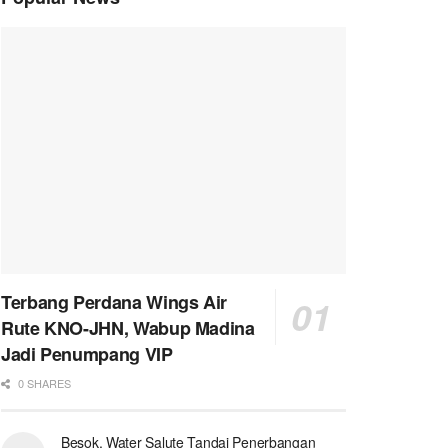
Terbang Perdana Wings Air
Rute KNO-JHN, Wabup Madina
Jadi Penumpang VIP
0 SHARES
Besok, Water Salute Tandai Penerbangan