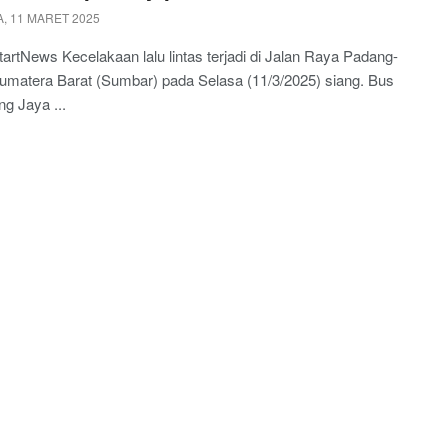
, 11 MARET 2025
tartNews Kecelakaan lalu lintas terjadi di Jalan Raya Padang-
umatera Barat (Sumbar) pada Selasa (11/3/2025) siang. Bus
g Jaya ...