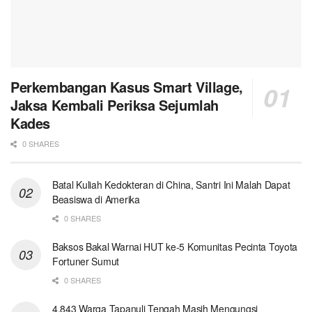
Perkembangan Kasus Smart Village,
Jaksa Kembali Periksa Sejumlah
Kades
0 SHARES
Batal Kuliah Kedokteran di China, Santri Ini Malah Dapat
Beasiswa di Amerika
0 SHARES
Baksos Bakal Warnai HUT ke-5 Komunitas Pecinta Toyota
Fortuner Sumut
0 SHARES
4.843 Warga Tapanuli Tengah Masih Mengungsi