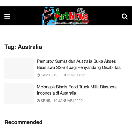
Tag:
Australia
Pemprov Sumut dan Australia Buka Akses
Beasiswa S2-S3 bagi Penyandang Disabilitas
KAMIS, 12 FEBRUARI 2026
Melongok Bisnis Food Truck Milik Diaspora
Indonesia di Australia
SENIN, 10 JANUARI 2022
Recommended