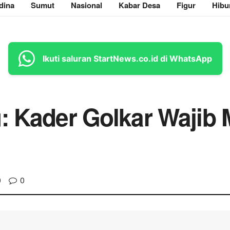
dina
Sumut
Nasional
Kabar Desa
Figur
Hibu
Ikuti saluran StartNews.co.id di WhatsApp
u: Kader Golkar Wajib
0
0