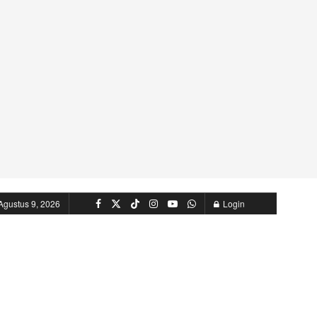
Agustus 9, 2026
Login