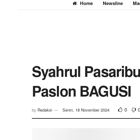
Home
Newsline
Ma
Syahrul Pasarib
Paslon BAGUSI
0
by
Redaksi
Senin, 18 November 2024