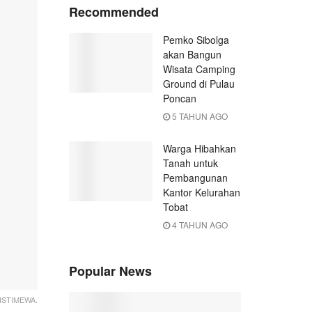
Recommended
Pemko Sibolga
akan Bangun
Wisata Camping
Ground di Pulau
Poncan
5 TAHUN AGO
Warga Hibahkan
Tanah untuk
Pembangunan
Kantor Kelurahan
Tobat
4 TAHUN AGO
Popular News
ISTIMEWA.