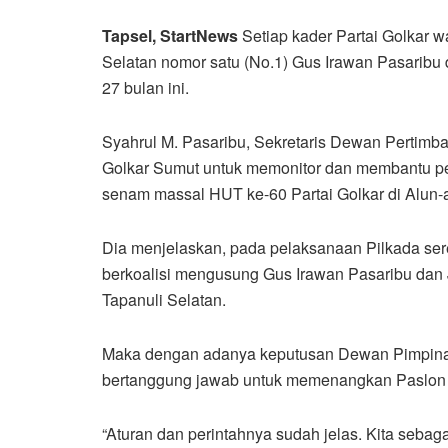
Tapsel, StartNews
Setiap kader Partai Golkar 
Selatan nomor satu (No.1) Gus Irawan Pasaribu 
27 bulan ini.
Syahrul M. Pasaribu, Sekretaris Dewan Pertimb
Golkar Sumut untuk memonitor dan membantu pe
senam massal HUT ke-60 Partai Golkar di Alun-al
Dia menjelaskan, pada pelaksanaan Pilkada serent
berkoalisi mengusung Gus Irawan Pasaribu dan 
Tapanuli Selatan.
Maka dengan adanya keputusan Dewan Pimpinan 
bertanggung jawab untuk memenangkan Paslon N
“Aturan dan perintahnya sudah jelas. Kita sebaga