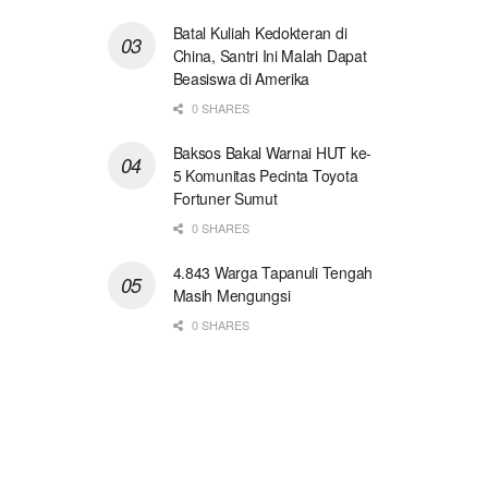
Batal Kuliah Kedokteran di
China, Santri Ini Malah Dapat
Beasiswa di Amerika
0 SHARES
Baksos Bakal Warnai HUT ke-
5 Komunitas Pecinta Toyota
Fortuner Sumut
0 SHARES
4.843 Warga Tapanuli Tengah
Masih Mengungsi
0 SHARES