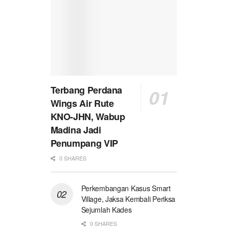
Terbang Perdana
Wings Air Rute
KNO-JHN, Wabup
Madina Jadi
Penumpang VIP
0 SHARES
Perkembangan Kasus Smart
Village, Jaksa Kembali Periksa
Sejumlah Kades
0 SHARES