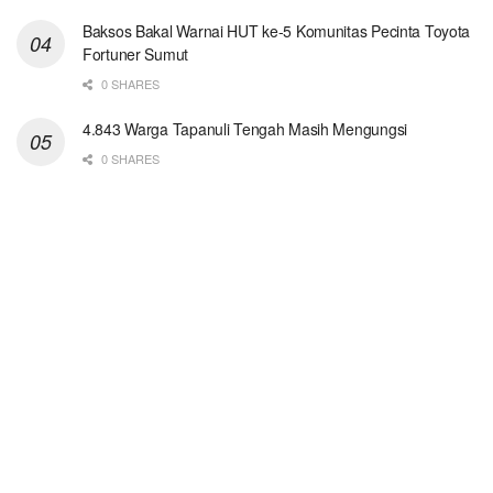
Baksos Bakal Warnai HUT ke-5 Komunitas Pecinta Toyota
Fortuner Sumut
0 SHARES
4.843 Warga Tapanuli Tengah Masih Mengungsi
0 SHARES