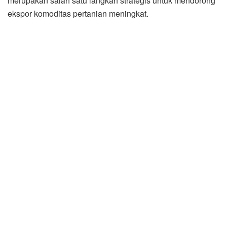
merupakan salah satu langkah strategis untuk mendorong
ekspor komoditas pertanian meningkat.