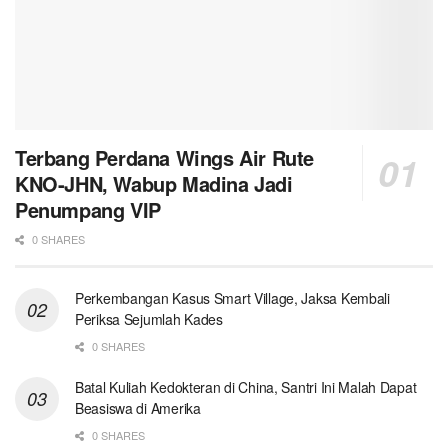
Terbang Perdana Wings Air Rute
KNO-JHN, Wabup Madina Jadi
Penumpang VIP
0 SHARES
Perkembangan Kasus Smart Village, Jaksa Kembali
Periksa Sejumlah Kades
0 SHARES
Batal Kuliah Kedokteran di China, Santri Ini Malah Dapat
Beasiswa di Amerika
0 SHARES