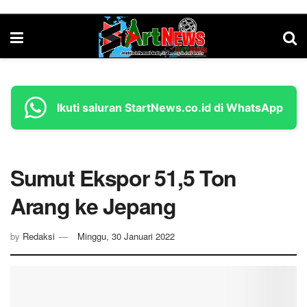
Ikuti saluran StartNews.co.id di WhatsApp
Sumut Ekspor 51,5 Ton
Arang ke Jepang
by
Redaksi
Minggu, 30 Januari 2022