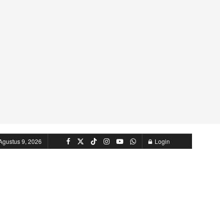
Agustus 9, 2026
Login