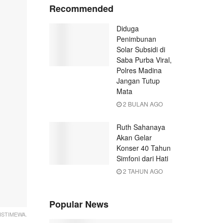
Recommended
Diduga
Penimbunan
Solar Subsidi di
Saba Purba Viral,
Polres Madina
Jangan Tutup
Mata
2 BULAN AGO
Ruth Sahanaya
Akan Gelar
Konser 40 Tahun
Simfoni dari Hati
2 TAHUN AGO
Popular News
ISTIMEWA.