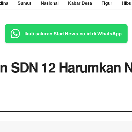
dina
Sumut
Nasional
Kabar Desa
Figur
Hibu
Ikuti saluran StartNews.co.id di WhatsApp
an SDN 12 Harumkan 