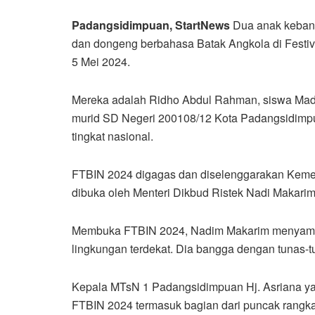
Padangsidimpuan, StartNews
Dua anak keba
dan dongeng berbahasa Batak Angkola di Festiva
5 Mei 2024.
Mereka adalah Ridho Abdul Rahman, siswa Mad
murid SD Negeri 200108/12 Kota Padangsidimpu
tingkat nasional.
FTBIN 2024 digagas dan diselenggarakan Kemen
dibuka oleh Menteri Dikbud Ristek Nadi Makarim. 
Membuka FTBIN 2024, Nadim Makarim menyampai
lingkungan terdekat. Dia bangga dengan tunas-t
Kepala MTsN 1 Padangsidimpuan Hj. Asriana yan
FTBIN 2024 termasuk bagian dari puncak rangka