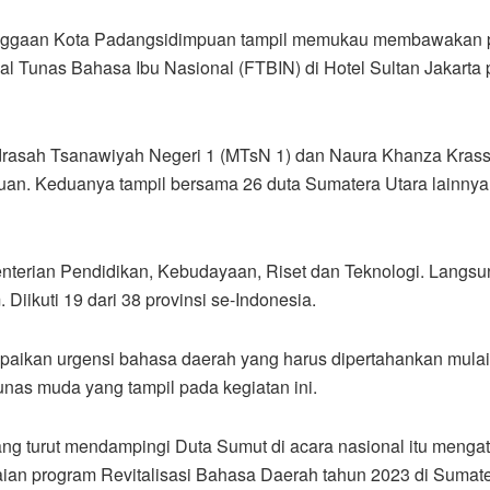
nggaan Kota Padangsidimpuan tampil memukau membawakan 
l Tunas Bahasa Ibu Nasional (FTBIN) di Hotel Sultan Jakarta 
rasah Tsanawiyah Negeri 1 (MTsN 1) dan Naura Khanza Krass
an. Keduanya tampil bersama 26 duta Sumatera Utara lainnya
terian Pendidikan, Kebudayaan, Riset dan Teknologi. Langsu
Diikuti 19 dari 38 provinsi se-Indonesia.
kan urgensi bahasa daerah yang harus dipertahankan mulai 
unas muda yang tampil pada kegiatan ini.
g turut mendampingi Duta Sumut di acara nasional itu menga
ian program Revitalisasi Bahasa Daerah tahun 2023 di Sumat