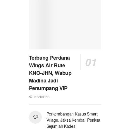
Terbang Perdana
Wings Air Rute
KNO-JHN, Wabup
Madina Jadi
Penumpang VIP
0 SHARES
Perkembangan Kasus Smart
Village, Jaksa Kembali Periksa
Sejumlah Kades