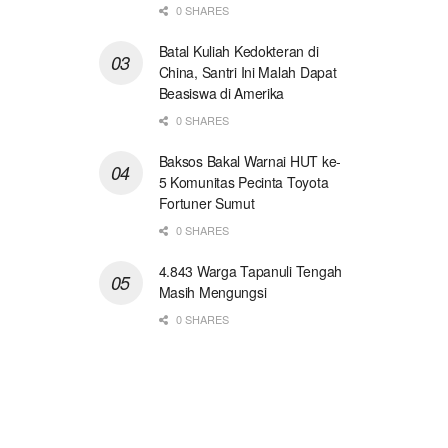
0 SHARES
Batal Kuliah Kedokteran di
China, Santri Ini Malah Dapat
Beasiswa di Amerika
0 SHARES
Baksos Bakal Warnai HUT ke-
5 Komunitas Pecinta Toyota
Fortuner Sumut
0 SHARES
4.843 Warga Tapanuli Tengah
Masih Mengungsi
0 SHARES