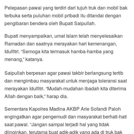
Pelepasan pawai yang terdiri dari tujuh truk dan mobil bak
terbuka serta puluhan mobil pribadi itu ditandai dengan
pengibaran bendera oleh Bupati Saipullah.
Bupati menyampaikan, umat Islam telah menyelesaikan
Ramadan dan saatnya merayakan hari kemenangan,
Idulfitri. “Semoga kita termasuk hamba-hamba yang
menang,” katanya.
Saipullah berpesan agar pawai takbir berlangsung tertib
dan mengimbau masyarakat untuk menjaga toleransi saat
merayakan Idulfitri. “Mudah-mudahan ibadah kita diterima
Allah dengan baik,” harap dia.
Sementara Kapolres Madina AKBP Arie Sofandi Paloh
engingatkan agar pengemudi dan masyarakat berhati-hati
saat pawai. “Jangan sampai terjadi hal yang tidak
diinginkan, terutama buat adik-adik yang ada di truk bak