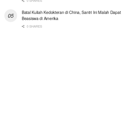
0 SHARES
Batal Kuliah Kedokteran di China, Santri Ini Malah Dapat
Beasiswa di Amerika
0 SHARES