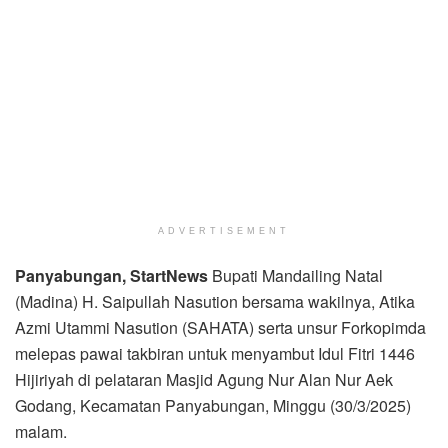
ADVERTISEMENT
Panyabungan, StartNews
Bupati Mandailing Natal
(Madina) H. Saipullah Nasution bersama wakilnya, Atika
Azmi Utammi Nasution (SAHATA) serta unsur Forkopimda
melepas pawai takbiran untuk menyambut Idul Fitri 1446
Hijiriyah di pelataran Masjid Agung Nur Alan Nur Aek
Godang, Kecamatan Panyabungan, Minggu (30/3/2025)
malam.