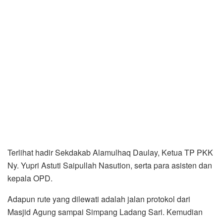
Terlihat hadir Sekdakab Alamulhaq Daulay, Ketua TP PKK
Ny. Yupri Astuti Saipullah Nasution, serta para asisten dan
kepala OPD.
Adapun rute yang dilewati adalah jalan protokol dari
Masjid Agung sampai Simpang Ladang Sari. Kemudian