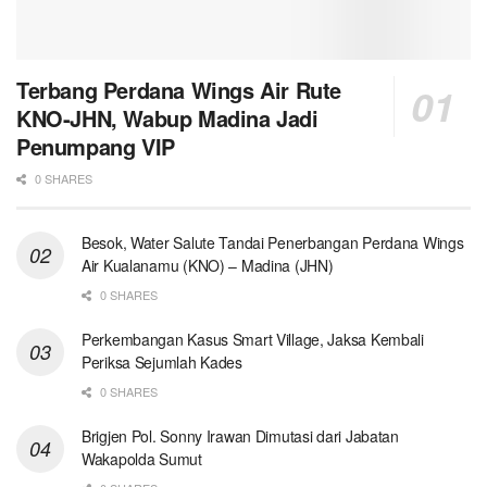
Terbang Perdana Wings Air Rute
KNO-JHN, Wabup Madina Jadi
Penumpang VIP
0 SHARES
Besok, Water Salute Tandai Penerbangan Perdana Wings
Air Kualanamu (KNO) – Madina (JHN)
0 SHARES
Perkembangan Kasus Smart Village, Jaksa Kembali
Periksa Sejumlah Kades
0 SHARES
Brigjen Pol. Sonny Irawan Dimutasi dari Jabatan
Wakapolda Sumut