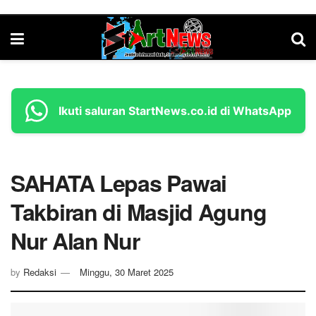
Ikuti saluran StartNews.co.id di WhatsApp
SAHATA Lepas Pawai
Takbiran di Masjid Agung
Nur Alan Nur
by
Redaksi
Minggu, 30 Maret 2025