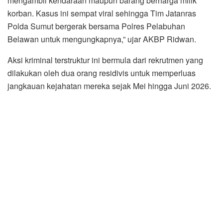
mengambil kendaraan maupun barang berharga milik
korban. Kasus ini sempat viral sehingga Tim Jatanras
Polda Sumut bergerak bersama Polres Pelabuhan
Belawan untuk mengungkapnya,” ujar AKBP Ridwan.
Aksi kriminal terstruktur ini bermula dari rekrutmen yang
dilakukan oleh dua orang residivis untuk memperluas
jangkauan kejahatan mereka sejak Mei hingga Juni 2026.