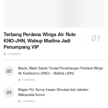
Terbang Perdana Wings Air Rute
KNO-JHN, Wabup Madina Jadi
Penumpang VIP
0 SHARES
Besok, Water Salute Tandai Penerbangan Perdana Wings
Air Kualanamu (KNO) – Madina (JHN)
0 SHARES
Brigjen Pol. Sonny Irawan Dimutasi dari Jabatan
Wakapolda Sumut
0 SHARES