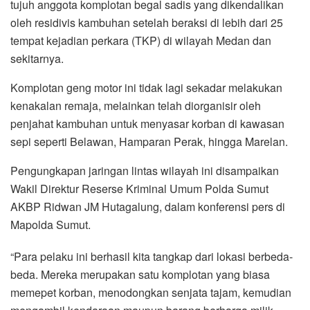
tujuh anggota komplotan begal sadis yang dikendalikan
oleh residivis kambuhan setelah beraksi di lebih dari 25
tempat kejadian perkara (TKP) di wilayah Medan dan
sekitarnya.
Komplotan geng motor ini tidak lagi sekadar melakukan
kenakalan remaja, melainkan telah diorganisir oleh
penjahat kambuhan untuk menyasar korban di kawasan
sepi seperti Belawan, Hamparan Perak, hingga Marelan.
Pengungkapan jaringan lintas wilayah ini disampaikan
Wakil Direktur Reserse Kriminal Umum Polda Sumut
AKBP Ridwan JM Hutagalung, dalam konferensi pers di
Mapolda Sumut.
“Para pelaku ini berhasil kita tangkap dari lokasi berbeda-
beda. Mereka merupakan satu komplotan yang biasa
memepet korban, menodongkan senjata tajam, kemudian