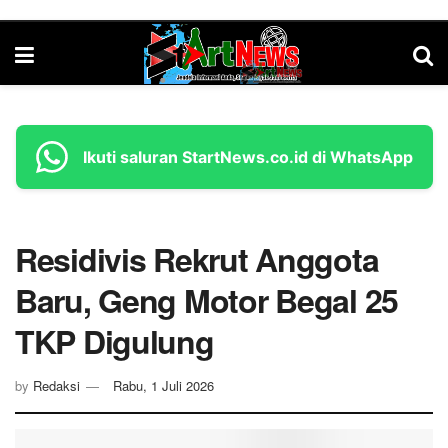
Ikuti saluran StartNews.co.id di WhatsApp
Residivis Rekrut Anggota
Baru, Geng Motor Begal 25
TKP Digulung
by
Redaksi
Rabu, 1 Juli 2026