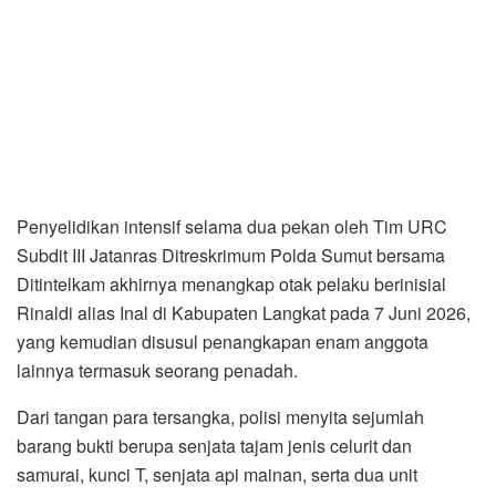
Penyelidikan intensif selama dua pekan oleh Tim URC
Subdit III Jatanras Ditreskrimum Polda Sumut bersama
Ditintelkam akhirnya menangkap otak pelaku berinisial
Rinaldi alias Inal di Kabupaten Langkat pada 7 Juni 2026,
yang kemudian disusul penangkapan enam anggota
lainnya termasuk seorang penadah.
Dari tangan para tersangka, polisi menyita sejumlah
barang bukti berupa senjata tajam jenis celurit dan
samurai, kunci T, senjata api mainan, serta dua unit