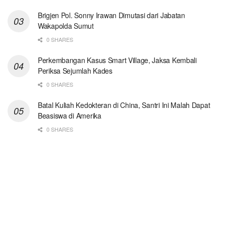
Brigjen Pol. Sonny Irawan Dimutasi dari Jabatan
Wakapolda Sumut
0 SHARES
Perkembangan Kasus Smart Village, Jaksa Kembali
Periksa Sejumlah Kades
0 SHARES
Batal Kuliah Kedokteran di China, Santri Ini Malah Dapat
Beasiswa di Amerika
0 SHARES