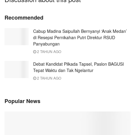
Recommended
Cabup Madina Saipullah Bernyanyi ‘Anak Medan’
di Resepsi Pernikahan Putri Direktur RSUD
Panyabungan
2 TAHUN AGO
Debat Kandidat Pilkada Tapsel, Paslon BAGUSI
Tepat Waktu dan Tak Ngelantur
2 TAHUN AGO
Popular News