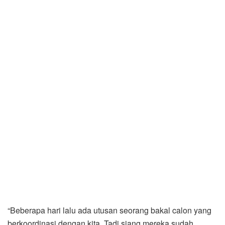
“Beberapa hari lalu ada utusan seorang bakal calon yang
berkoordinasi dengan kita. Tadi siang mereka sudah