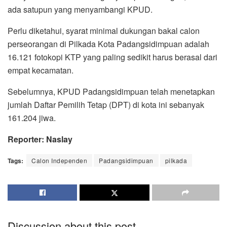
ada satupun yang menyambangi KPUD.
Perlu diketahui, syarat minimal dukungan bakal calon
perseorangan di Pilkada Kota Padangsidimpuan adalah
16.121 fotokopi KTP yang paling sedikit harus berasal dari
empat kecamatan.
Sebelumnya, KPUD Padangsidimpuan telah menetapkan
jumlah Daftar Pemilih Tetap (DPT) di kota ini sebanyak
161.204 jiwa.
Reporter: Naslay
Tags:
Calon Independen
Padangsidimpuan
pilkada
Discussion about this post