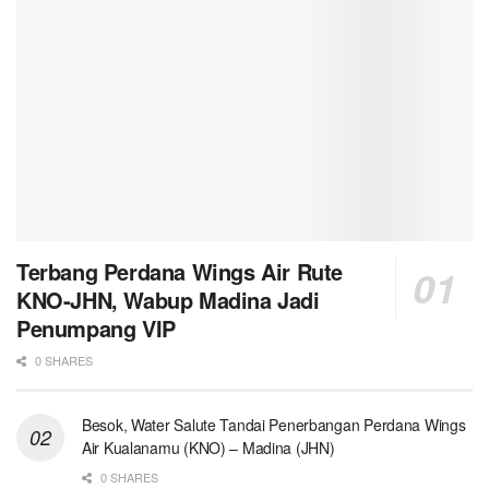
Terbang Perdana Wings Air Rute
KNO-JHN, Wabup Madina Jadi
Penumpang VIP
0 SHARES
Besok, Water Salute Tandai Penerbangan Perdana Wings
Air Kualanamu (KNO) – Madina (JHN)
0 SHARES