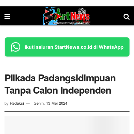
Ikuti saluran StartNews.co.id di WhatsApp
Pilkada Padangsidimpuan
Tanpa Calon Independen
by
Redaksi
Senin, 13 Mei 2024