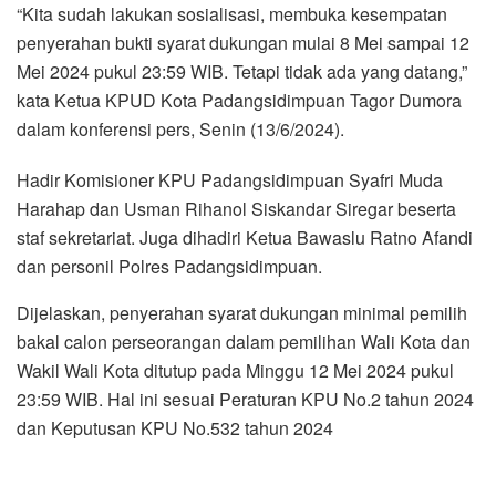
“Kita sudah lakukan sosialisasi, membuka kesempatan
penyerahan bukti syarat dukungan mulai 8 Mei sampai 12
Mei 2024 pukul 23:59 WIB. Tetapi tidak ada yang datang,”
kata Ketua KPUD Kota Padangsidimpuan Tagor Dumora
dalam konferensi pers, Senin (13/6/2024).
Hadir Komisioner KPU Padangsidimpuan Syafri Muda
Harahap dan Usman Rihanol Siskandar Siregar beserta
staf sekretariat. Juga dihadiri Ketua Bawaslu Ratno Afandi
dan personil Polres Padangsidimpuan.
Dijelaskan, penyerahan syarat dukungan minimal pemilih
bakal calon perseorangan dalam pemilihan Wali Kota dan
Wakil Wali Kota ditutup pada Minggu 12 Mei 2024 pukul
23:59 WIB. Hal ini sesuai Peraturan KPU No.2 tahun 2024
dan Keputusan KPU No.532 tahun 2024