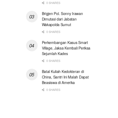
0 SHARES
Brigjen Pol. Sonny Irawan
Dimutasi dari Jabatan
Wakapolda Sumut
0 SHARES
Perkembangan Kasus Smart
Village, Jaksa Kembali Periksa
Sejumlah Kades
0 SHARES
Batal Kuliah Kedokteran di
China, Santri Ini Malah Dapat
Beasiswa di Amerika
0 SHARES