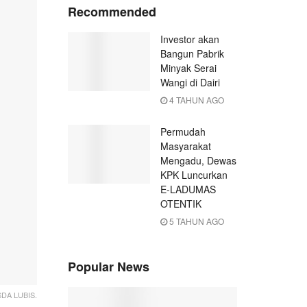
Recommended
Investor akan
Bangun Pabrik
Minyak Serai
Wangi di Dairi
4 TAHUN AGO
Permudah
Masyarakat
Mengadu, Dewas
KPK Luncurkan
E-LADUMAS
OTENTIK
5 TAHUN AGO
Popular News
DA LUBIS.