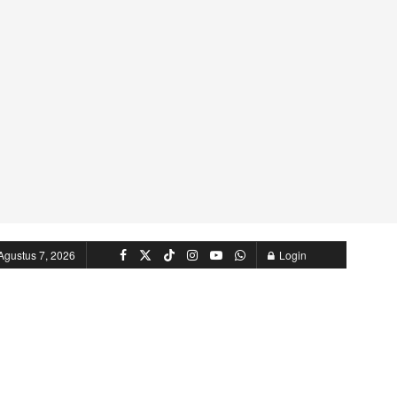
Agustus 7, 2026
Login