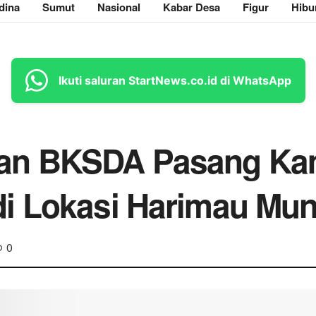
dina
Sumut
Nasional
Kabar Desa
Figur
Hibu
Ikuti saluran StartNews.co.id di WhatsApp
an BKSDA Pasang Kam
i Lokasi Harimau Mun
0