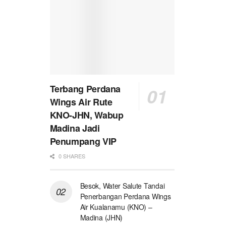
Terbang Perdana
Wings Air Rute
KNO-JHN, Wabup
Madina Jadi
Penumpang VIP
0 SHARES
Besok, Water Salute Tandai
Penerbangan Perdana Wings
Air Kualanamu (KNO) –
Madina (JHN)