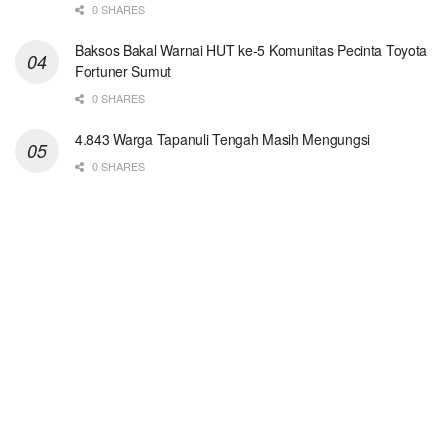
0 SHARES
Baksos Bakal Warnai HUT ke-5 Komunitas Pecinta Toyota
Fortuner Sumut
0 SHARES
4.843 Warga Tapanuli Tengah Masih Mengungsi
0 SHARES