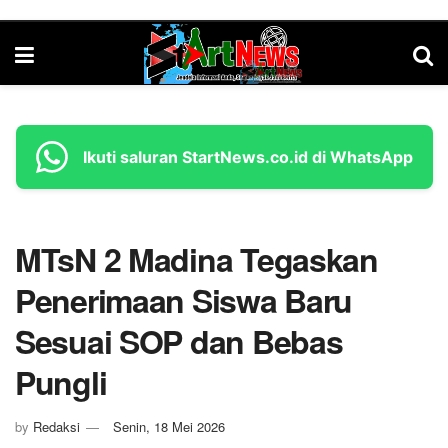
Ikuti saluran StartNews.co.id di WhatsApp
MTsN 2 Madina Tegaskan
Penerimaan Siswa Baru
Sesuai SOP dan Bebas
Pungli
by
Redaksi
Senin, 18 Mei 2026