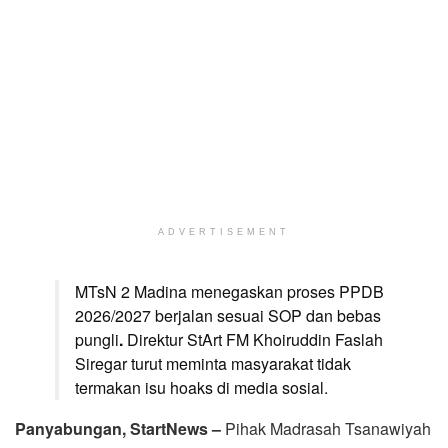
ADVERTISEMENT
MTsN 2 Madina menegaskan proses PPDB
2026/2027 berjalan sesuai SOP dan bebas
pungli
.
Direktur StArt FM Khoiruddin Faslah
Siregar turut meminta masyarakat tidak
termakan isu hoaks di media sosial.
Panyabungan, StartNews –
Pihak Madrasah Tsanawiyah