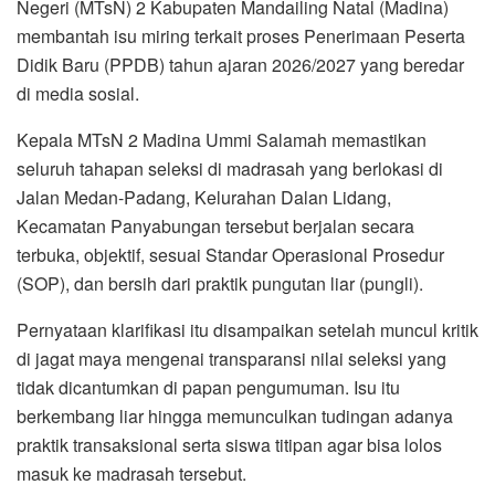
Negeri (MTsN) 2 Kabupaten Mandailing Natal (Madina)
membantah isu miring terkait proses Penerimaan Peserta
Didik Baru (PPDB) tahun ajaran 2026/2027 yang beredar
di media sosial.
Kepala MTsN 2 Madina Ummi Salamah memastikan
seluruh tahapan seleksi di madrasah yang berlokasi di
Jalan Medan-Padang, Kelurahan Dalan Lidang,
Kecamatan Panyabungan tersebut berjalan secara
terbuka, objektif, sesuai Standar Operasional Prosedur
(SOP), dan bersih dari praktik pungutan liar (pungli).
Pernyataan klarifikasi itu disampaikan setelah muncul kritik
di jagat maya mengenai transparansi nilai seleksi yang
tidak dicantumkan di papan pengumuman. Isu itu
berkembang liar hingga memunculkan tudingan adanya
praktik transaksional serta siswa titipan agar bisa lolos
masuk ke madrasah tersebut.