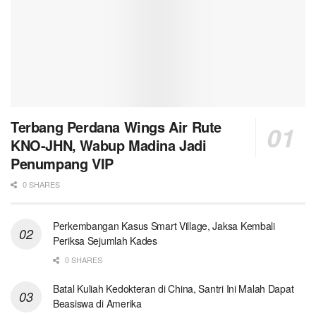
Terbang Perdana Wings Air Rute
KNO-JHN, Wabup Madina Jadi
Penumpang VIP
0 SHARES
Perkembangan Kasus Smart Village, Jaksa Kembali
Periksa Sejumlah Kades
0 SHARES
Batal Kuliah Kedokteran di China, Santri Ini Malah Dapat
Beasiswa di Amerika