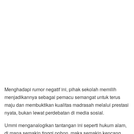
Menghadapi rumor negatif ini, pihak sekolah memilih
menjadikannya sebagai pemacu semangat untuk terus
maju dan membuktikan kualitas madrasah melalui prestasi
nyata, bukan lewat perdebatan di media sosial.
Ummi menganalogikan tantangan ini seperti hukum alam,
di mana semakin tinggi pohon, maka semakin kencang