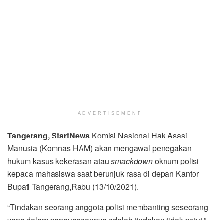
ADVERTISEMENT
Tangerang, StartNews
Komisi Nasional Hak Asasi
Manusia (Komnas HAM) akan mengawal penegakan
hukum kasus kekerasan atau
smackdown
oknum polisi
kepada mahasiswa saat berunjuk rasa di depan Kantor
Bupati Tangerang,Rabu (13/10/2021).
“Tindakan seorang anggota polisi membanting seseorang
yang dalam penguasaannya adalah tindakan tidak patut,”