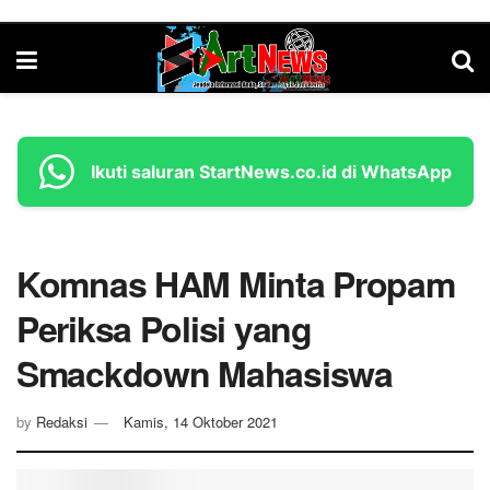
Ikuti saluran StartNews.co.id di WhatsApp
Komnas HAM Minta Propam
Periksa Polisi yang
Smackdown Mahasiswa
by
Redaksi
Kamis, 14 Oktober 2021