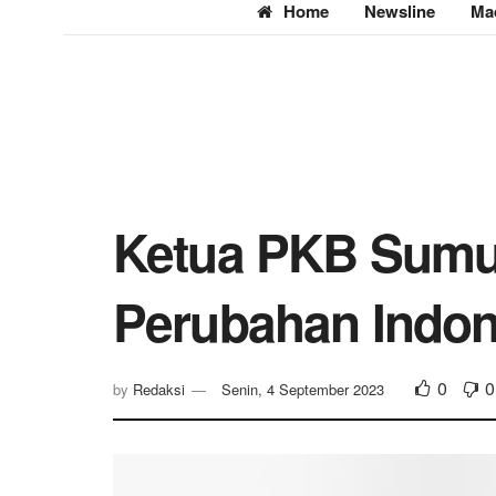
Home
Newsline
Ma
Ketua PKB Sumut
Perubahan Indon
0
0
by
Redaksi
Senin, 4 September 2023