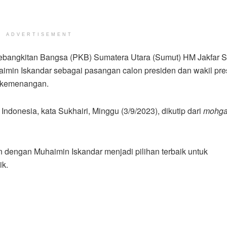
ADVERTISEMENT
bangkitan Bangsa (PKB) Sumatera Utara (Sumut) HM Jakfar S
min Iskandar sebagai pasangan calon presiden dan wakil pre
r kemenangan.
Indonesia, kata Sukhairi, Minggu (3/9/2023), dikutip dari
mohg
dengan Muhaimin Iskandar menjadi pilihan terbaik untuk
ik.