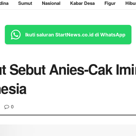
dina
Sumut
Nasional
Kabar Desa
Figur
Hibu
Ikuti saluran StartNews.co.id di WhatsApp
 Sebut Anies-Cak Imin
esia
0