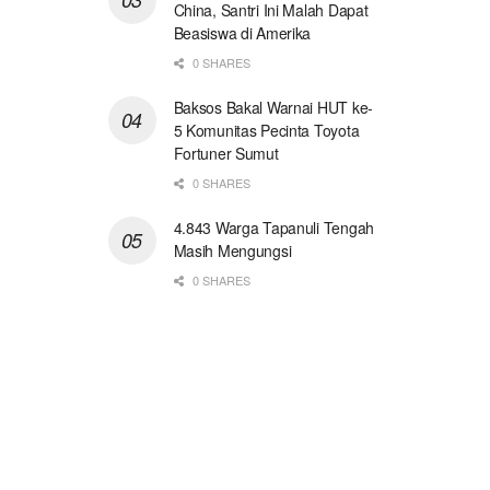
China, Santri Ini Malah Dapat
Beasiswa di Amerika
0 SHARES
Baksos Bakal Warnai HUT ke-
5 Komunitas Pecinta Toyota
Fortuner Sumut
0 SHARES
4.843 Warga Tapanuli Tengah
Masih Mengungsi
0 SHARES