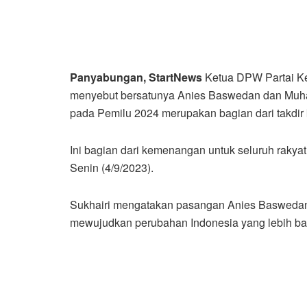
Panyabungan, StartNews
Ketua DPW Partai Ke
menyebut bersatunya Anies Baswedan dan Muhai
pada Pemilu 2024 merupakan bagian dari takdi
Ini bagian dari kemenangan untuk seluruh rakyat 
Senin (4/9/2023).
Sukhairi mengatakan pasangan Anies Baswedan 
mewujudkan perubahan Indonesia yang lebih ba