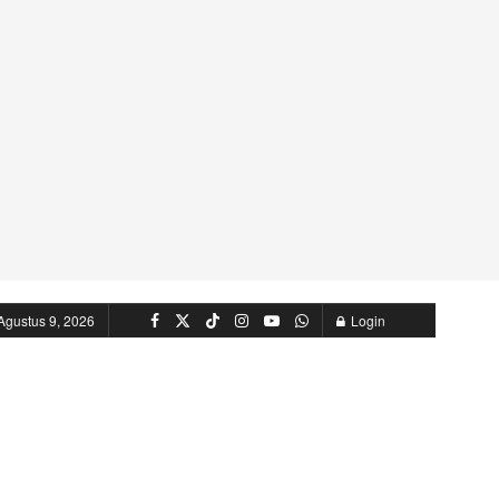
Agustus 9, 2026
Login