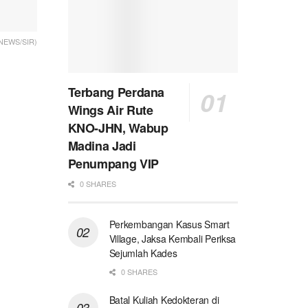
TNEWS/SIR)
Terbang Perdana
Wings Air Rute
KNO-JHN, Wabup
Madina Jadi
Penumpang VIP
0 SHARES
Perkembangan Kasus Smart
Village, Jaksa Kembali Periksa
Sejumlah Kades
0 SHARES
Batal Kuliah Kedokteran di