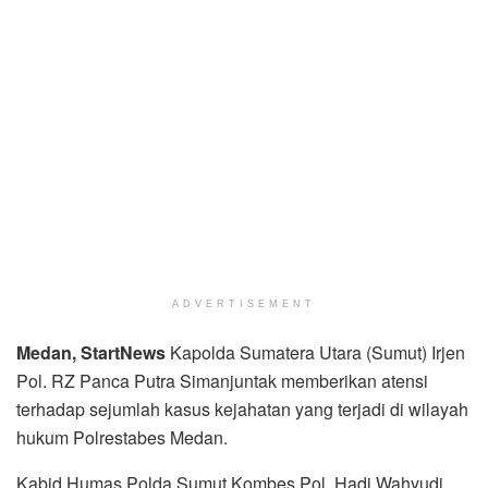
ADVERTISEMENT
Medan, StartNews
Kapolda Sumatera Utara (Sumut) Irjen
Pol. RZ Panca Putra Simanjuntak memberikan atensi
terhadap sejumlah kasus kejahatan yang terjadi di wilayah
hukum Polrestabes Medan.
Kabid Humas Polda Sumut Kombes Pol. Hadi Wahyudi