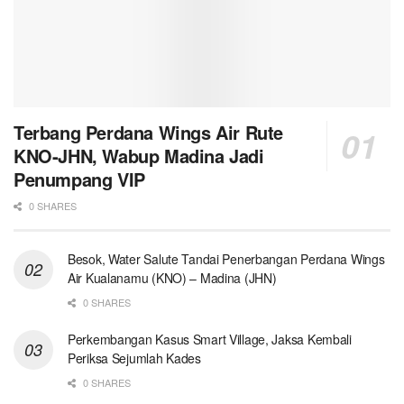
Terbang Perdana Wings Air Rute
KNO-JHN, Wabup Madina Jadi
Penumpang VIP
0 SHARES
Besok, Water Salute Tandai Penerbangan Perdana Wings
Air Kualanamu (KNO) – Madina (JHN)
0 SHARES
Perkembangan Kasus Smart Village, Jaksa Kembali
Periksa Sejumlah Kades
0 SHARES