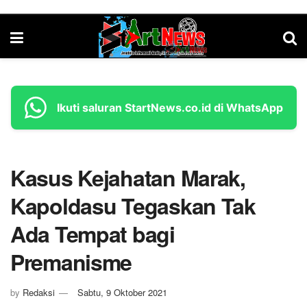
Ikuti saluran StartNews.co.id di WhatsApp
Kasus Kejahatan Marak,
Kapoldasu Tegaskan Tak
Ada Tempat bagi
Premanisme
by
Redaksi
Sabtu, 9 Oktober 2021