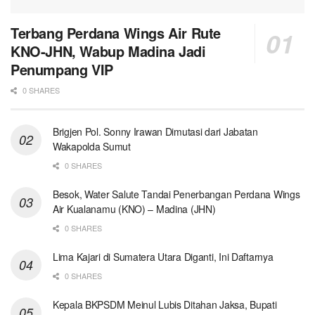
Terbang Perdana Wings Air Rute
KNO-JHN, Wabup Madina Jadi
Penumpang VIP
0 SHARES
Brigjen Pol. Sonny Irawan Dimutasi dari Jabatan
Wakapolda Sumut
0 SHARES
Besok, Water Salute Tandai Penerbangan Perdana Wings
Air Kualanamu (KNO) – Madina (JHN)
0 SHARES
Lima Kajari di Sumatera Utara Diganti, Ini Daftarnya
0 SHARES
Kepala BKPSDM Meinul Lubis Ditahan Jaksa, Bupati