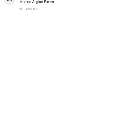
Madina Angkat Bicara
0 SHARES