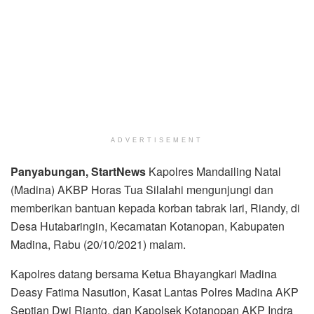
ADVERTISEMENT
Panyabungan, StartNews
Kapolres Mandailing Natal
(Madina) AKBP Horas Tua Silalahi mengunjungi dan
memberikan bantuan kepada korban tabrak lari, Riandy, di
Desa Hutabaringin, Kecamatan Kotanopan, Kabupaten
Madina, Rabu (20/10/2021) malam.
Kapolres datang bersama Ketua Bhayangkari Madina
Deasy Fatima Nasution, Kasat Lantas Polres Madina AKP
Septian Dwi Rianto, dan Kapolsek Kotanopan AKP Indra