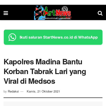
Ikuti saluran StartNews.co.id di WhatsApp
Kapolres Madina Bantu
Korban Tabrak Lari yang
Viral di Medsos
by
Redaksi
Kamis, 21 Oktober 2021