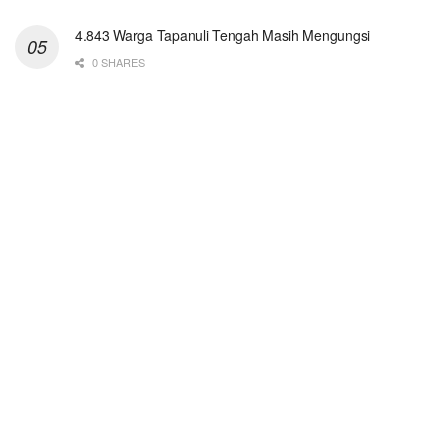
4.843 Warga Tapanuli Tengah Masih Mengungsi
0 SHARES