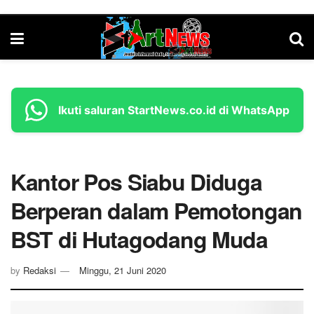
Ikuti saluran StartNews.co.id di WhatsApp
Kantor Pos Siabu Diduga
Berperan dalam Pemotongan
BST di Hutagodang Muda
by
Redaksi
Minggu, 21 Juni 2020