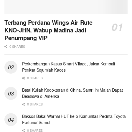
Terbang Perdana Wings Air Rute
KNO-JHN, Wabup Madina Jadi
Penumpang VIP
0 SHARES
Perkembangan Kasus Smart Village, Jaksa Kembali
Periksa Sejumlah Kades
0 SHARES
Batal Kuliah Kedokteran di China, Santri Ini Malah Dapat
Beasiswa di Amerika
0 SHARES
Baksos Bakal Warnai HUT ke-5 Komunitas Pecinta Toyota
Fortuner Sumut
0 SHARES