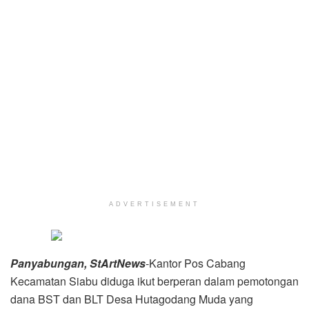
ADVERTISEMENT
Panyabungan, StArtNews
-Kantor Pos Cabang
Kecamatan Siabu diduga ikut berperan dalam pemotongan
dana BST dan BLT Desa Hutagodang Muda yang