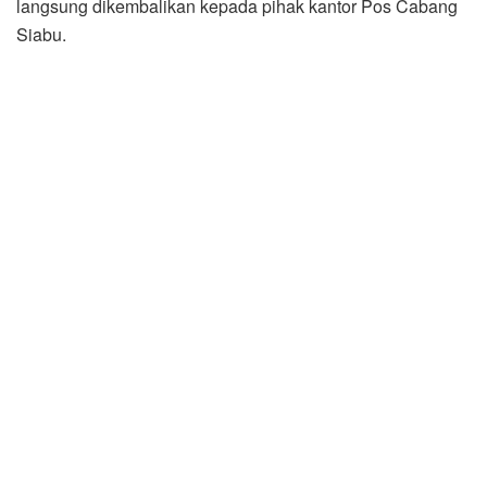
langsung dikembalikan kepada pihak kantor Pos Cabang
Siabu.