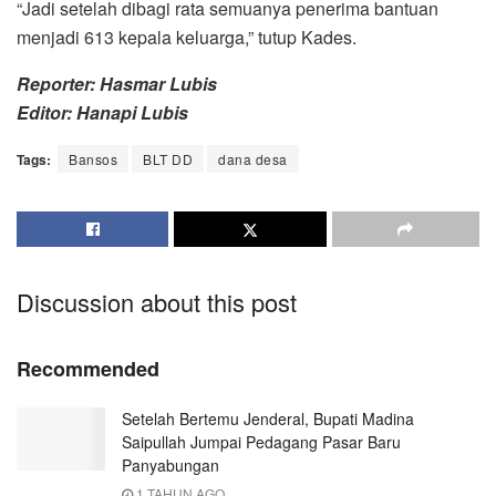
“Jadi setelah dibagi rata semuanya penerima bantuan
menjadi 613 kepala keluarga,” tutup Kades.
Reporter: Hasmar Lubis
Editor: Hanapi Lubis
Tags:
Bansos
BLT DD
dana desa
Discussion about this post
Recommended
Setelah Bertemu Jenderal, Bupati Madina
Saipullah Jumpai Pedagang Pasar Baru
Panyabungan
1 TAHUN AGO